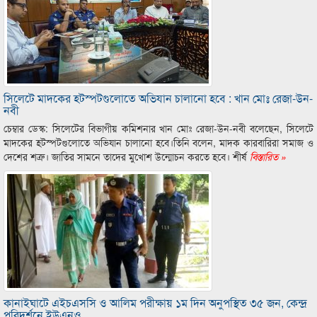
সিলেটে মাদকের হটস্পটগুলোতে অভিযান চালানো হবে : খান মোঃ রেজা-উন-
নবী
চেম্বার ডেস্ক: সিলেটের বিভাগীয় কমিশনার খান মোঃ রেজা-উন-নবী বলেছেন, সিলেটে
মাদকের হটস্পটগুলোতে অভিযান চালানো হবে।তিনি বলেন, মাদক কারবারিরা সমাজ ও
দেশের শত্রু। জাতির সামনে তাদের মুখোশ উন্মোচন করতে হবে। শীর্ষ
বিস্তারিত »
কানাইঘাটে এইচএসসি ও আলিম পরীক্ষায় ১ম দিন অনুপস্থিত ৩৫ জন, কেন্দ্র
পরিদর্শনে ইউএনও