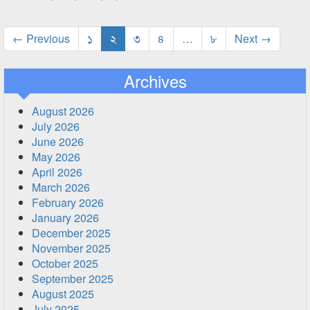
← Previous
১
২
৩
৪
…
৮
Next →
Archives
August 2026
July 2026
June 2026
May 2026
April 2026
March 2026
February 2026
January 2026
December 2025
November 2025
October 2025
September 2025
August 2025
July 2025