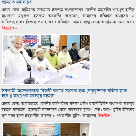
জমিয়ত মহাসচিব
চেম্বার ডেস্ক: জমিয়তে উলামায়ে ইসলাম বাংলাদেশের কেন্দ্রীয় মহাসচিব শায়খুল হাদীস
মাওলানা মঞ্জুরুল ইসলাম আফেন্দি বলেছেন, আমাদের ইতিহাস আগ্রাসন ও
আধিপত্যবাদের বিরুদ্ধে লড়াই করার ইতিহাস। আমরা জন্ম থেকে অন্যায়কে দমন করার
বিস্তারিত »
ইসলামী আন্দোলনকে বিজয়ী করতে সাবেক ছাত্র নেতৃবৃন্দকে সক্রিয় হতে
হবে || অধ্যাপক ফজলুর রহমান
চেম্বার ডেস্ক: জামায়াতের কেন্দ্রীয় কর্মপরিষদ সদস্য প্রবীণ রাজনীতিবিদ অধ্যাপক ফজলুর
রহমান বলেছেন, ইসলামী আন্দোলন থেকে অবসরের সুযোগ নেই। কারণ মুমিন জীবনের
মূল লক্ষ্য হলো ইহকালীন সাফল্য ও পরকালীন মুক্তি। আমাদের
বিস্তারিত »