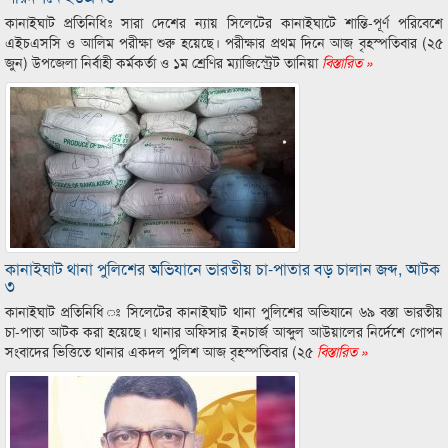
কানাইঘাট প্রতিনিধিঃ সারা দেশের ন্যায় সিলেটের কানাইঘাটে শান্তি-পূর্ণ পরিবেশে
এইচএসসি ও আলিম পরীক্ষা শুরু হয়েছে। পরীক্ষার প্রথম দিনে আজ বৃহস্পতিবার (২৫
জুন) উপজেলা নির্বাহী কর্মকর্তা ও ১ম শ্রেণির ম্যাজিস্ট্রেট তানিয়া
বিস্তারিত »
কানাইঘাট থানা পুলিশের অভিযানে ভারতীয় চা-পাতার বড় চালান জব্দ, আটক
৩
কানাইঘাট প্রতিনিধি ঃ সিলেটের কানাইঘাট থানা পুলিশের অভিযানে ৬৯ বস্তা ভারতীয়
চা-পাতা আটক করা হয়েছে। থানার অফিসার ইনচার্জ আব্দুল আউয়ালের নির্দেশে গোপন
সংবাদের ভিত্তিতে থানার একদল পুলিশ আজ বৃহস্পতিবার (২৫
বিস্তারিত »