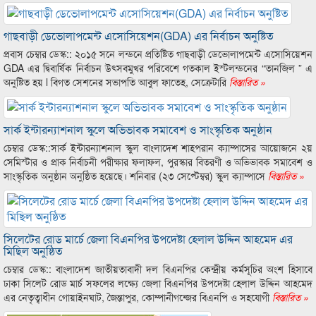
গাছবাড়ী ডেভোলাপমেন্ট এসোসিয়েশন(GDA) এর নির্বাচন অনুষ্টিত
প্রবাস চেম্বার ডেস্ক:: ২০১৫ সনে লন্ডনে প্রতিষ্টিত গাছবাড়ী ডেভোলাপমেন্ট এসোসিয়েশন
GDA এর দ্বিবার্ষিক নির্বাচন উৎসবমুখর পরিবেশে গতকাল ইস্টলন্ডনের “তানজিল ” এ
অনুষ্টিত হয় l বিগত সেশনের সভাপতি আবুল ফাতেহ, সেক্রেটারি
বিস্তারিত »
সার্ক ইন্টারন্যাশনাল স্কুলে অভিভাবক সমাবেশ ও সাংস্কৃতিক অনুষ্ঠান
চেম্বার ডেস্ক::সার্ক ইন্টারন্যাশনাল স্কুল বাংলাদেশ শাহপরান ক্যাম্পাসের আয়োজনে ২য়
সেমিস্টার ও প্রাক নির্বাচনী পরীক্ষার ফলাফল, পুরস্কার বিতরণী ও অভিভাবক সমাবেশ ও
সাংস্কৃতিক অনুষ্ঠান অনুষ্ঠিত হয়েছে। শনিবার (২৩ সেপ্টেম্বর) স্কুল ক্যাম্পাসে
বিস্তারিত »
সিলেটের রোড মার্চে জেলা বিএনপির উপদেষ্টা হেলাল উদ্দিন আহমেদ এর
মিছিল অনুষ্ঠিত
চেম্বার ডেস্ক:: বাংলাদেশ জাতীয়তাবাদী দল বিএনপির কেন্দ্রীয় কর্মসূচির অংশ হিসাবে
ঢাকা সিলেট রোড মার্চ সফলের লক্ষ্যে জেলা বিএনপির উপদেষ্টা হেলাল উদ্দিন আহমেদ
এর নেতৃত্বাধীন গোয়াইনঘাট, জৈন্তাপুর, কোম্পানীগন্জের বিএনপি ও সহযোগী
বিস্তারিত »