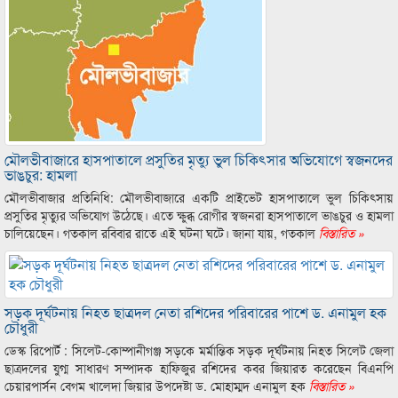
মৌলভীবাজারে হাসপাতালে প্রসুতির মৃত্যু ভুল চিকিৎসার অভিযোগে স্বজনদের
ভাঙচুর: হামলা
মৌলভীবাজার প্রতিনিধি: মৌলভীবাজারে একটি প্রাইভেট হাসপাতালে ভুল চিকিৎসায়
প্রসুতির মৃত্যুর অভিযোগ উঠেছে। এতে ক্ষুব্ধ রোগীর স্বজনরা হাসপাতালে ভাঙচুর ও হামলা
চালিয়েছেন। গতকাল রবিবার রাতে এই ঘটনা ঘটে। জানা যায়, গতকাল
বিস্তারিত »
সড়ক দূর্ঘটনায় নিহত ছাত্রদল নেতা রশিদের পরিবারের পাশে ড. এনামুল হক
চৌধুরী
ডেস্ক রিপোর্ট : সিলেট-কোম্পানীগঞ্জ সড়কে মর্মান্তিক সড়ক দূর্ঘটনায় নিহত সিলেট জেলা
ছাত্রদলের যুগ্ম সাধারণ সম্পাদক হাফিজুর রশিদের কবর জিয়ারত করেছেন বিএনপি
চেয়ারপার্সন বেগম খালেদা জিয়ার উপদেষ্টা ড. মোহাম্মদ এনামুল হক
বিস্তারিত »