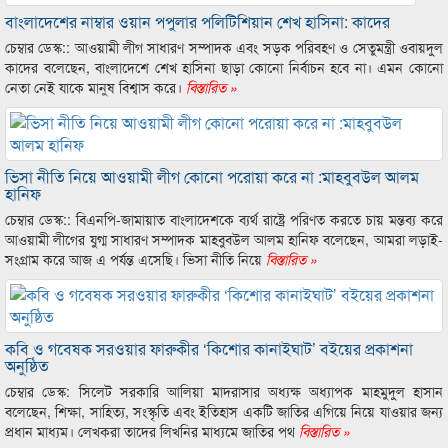
বাংলাদেশের নাম্বার ওয়ান পপুলার পলিটিশিয়ান শেখ হাসিনা: কাদের
চেম্বার ডেস্ক:: আওয়ামী লীগ সাধারণ সম্পাদক এবং সড়ক পরিবহণ ও সেতুমন্ত্রী ওবায়দুল
কাদের বলেছেন, বাংলাদেশে শেখ হাসিনা ছাড়া কোনো নির্বাচন হবে না। এমন কোনো
নেতা নেই যাকে মানুষ বিশ্বাস করে।
বিস্তারিত »
ভিসা নীতি নিয়ে আওয়ামী লীগ কোনো পরোয়া করে না :মাহবুবউল আলম
হানিফ
চেম্বার ডেস্ক:: বিএনপি-জামায়াত বাংলাদেশকে ব্যর্থ রাষ্ট্রে পরিণত করতে চায় মন্তব্য করে
আওয়ামী লীগের যুগ্ম সাধারণ সম্পাদক মাহবুবউল আলম হানিফ বলেছেন, আমরা লড়াই-
সংগ্রাম করে আজ এ পর্যন্ত এসেছি। ভিসা নীতি নিয়ে
বিস্তারিত »
কবি ও গবেষক সরওয়ার ফারুকীর ‘কিশোর কানাইঘাট’ বইয়ের প্রকাশনা
অনুষ্ঠিত
চেম্বার ডেস্ক: সিলেট সরকারি আলিয়া মাদরাসার অধ্যক্ষ অধ্যাপক মাহমুদুল হাসান
বলেছেন, শিক্ষা, সাহিত্য, সংস্কৃতি এবং ইতিহাস একটি জাতির এগিয়ে নিয়ে যাওয়ার জন্য
প্রধান মাধ্যম। লেখকরা তাদের লিখনির মাধ্যমে জাতির পথ
বিস্তারিত »