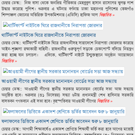
চেম্বার ডেস্ক:: নিজ বাসা থেকে জনপ্রিয় গীতিকার মেহবুবুল হাসান রাসেলের ঝুলন্ত লাশ
উদ্ধার করেছে পুলিশ। শুক্রবার এ ঘটনার বর্ণনায় ঢাকা মহানগর পুলিশের তেজগাঁও
শিল্পাঞ্চল জোনের অতিরিক্ত উপকমিশনার (এডিসি) হাফিজ আল
বিস্তারিত »
থার্টিফার্স্ট নাইটকে ঘিরে রাজধানীতে নিরাপত্তা জোরদার
চেম্বার ডেস্ক:: থার্টিফার্স্ট নাইটকে ঘিরে রাজধানীসহ সারাদেশে নিরাপত্তা জোরদার করেছে
আইন-শৃঙ্খলা রক্ষাকারী বাহিনী। রাজধানীর গুরুত্বপূর্ণ সড়কে চেকপোস্ট বসিয়ে নিয়ন্ত্রণ
করা হচ্ছে যান চলাচল। এদিকে, থার্টিফার্স্ট নাইটে উন্মুক্তস্থানে অনুষ্ঠান আয়োজনে
বিস্তারিত »
আওয়ামী লীগের স্থানীয় সরকার মনোনয়ন বোর্ডের সভা আজ সন্ধ্যায়
চেম্বার ডেস্ক:: আওয়ামী লীগের স্থানীয় সরকার মনোনয়ন বোর্ডের সভা আজ সন্ধ্যায়
অনুষ্ঠিত হবে। শুক্রবার (৩১ ডিসেম্বর) সন্ধ্যা ৬টায় প্রধানমন্ত্রী শেখ হাসিনার সরকারি
বাসভবন গণভবনে এই সভা হবে। বৃহস্পতিবার আওয়ামী লীগের
বিস্তারিত »
ফলাফলের ভিত্তিতে একাদশ শ্রেণিতে ভর্তির আবেদন শুরু ৮ জানুয়ারি
চেম্বার ডেস্ক:: আগামী শিক্ষাবর্ষেও একাদশ শ্রেণিতে শিক্ষার্থী ভর্তি করা হবে আগের মতোই
এসএসসি বা সমমানের পরীক্ষার ফলাফলের ভিত্তিতে। বৃহস্পতিবার (৩০ ডিসেম্বর) রাতে