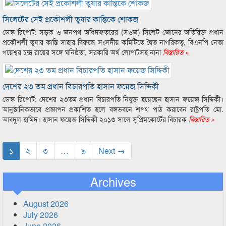
সিলেটের সেই প্রকৌশলী তুষার কান্তিকে শোকজ
ডেস্ক রিপোর্ট: সড়ক ও জনপথ অধিদফতরের (সওজ) সিলেট জোনের অতিরিক্ত প্রধান
প্রকৌশলী তুষার কান্তি সাহার বিরুদ্ধে সংসদীয় কমিটিতে দ্বৈত নাগরিকত্ব, বিএনপি নেতা
গয়েশ্বর চন্দ্র রায়ের সঙ্গে ঘনিষ্ঠতা, সরকারি অর্থ লোপাটসহ নানা
বিস্তারিত »
দেশের ২৩ তম প্রধান বিচারপতি হাসান ফয়েজ সিদ্দিকী
ডেস্ক রিপোর্ট: দেশের ২৩তম প্রধান বিচারপতি নিযুক্ত হয়েছেন হাসান ফয়েজ সিদ্দিকী।
আনুষ্ঠানিকভাবে প্রজ্ঞাপন প্রকাশিত হলে বঙ্গভবনে শপথ পাঠ করাবেন রাষ্ট্রপতি মো.
আবদুল হামিদ। হাসান ফয়েজ সিদ্দিকী ২০১৩ সালে সুপ্রিমকোর্টের বিচারক
বিস্তারিত »
১
২
৩
…
৯
Next →
Archives
August 2026
July 2026
June 2026