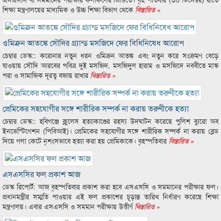
শিক্ষা মন্ত্রণালয়ের মাধ্যমিক ও উচ্চ শিক্ষা বিভাগ থেকে
বিস্তারিত »
ওমিক্রন আতঙ্কে সৌদির গ্র্যান্ড মসজিদে ফের বিধিনিষেধ আরোপ
চেম্বার ডেস্ক:: করোনার নতুন ধরন ওমিক্রন আতঙ্ক এবং নতুন করে সংক্রমণ বেড়ে
যাওয়ায় সৌদি আরবের পবিত্র দুই মসজিদ, মসজিদুল হারাম ও মসজিদে নববীতে মাস্ক
পরা ও সামাজিক দূরত্ব বজায় রাখার
বিস্তারিত »
প্রেমিকের সহযোগীর সঙ্গে শারীরিক সম্পর্ক না করায় তরুণীকে হত্যা
চেম্বার ডেস্ক:: হবিগঞ্জে ক্লুলেস হত্যাকাণ্ডের রহস্য উদ্ঘাটন করেছে পুলিশ ব্যুরো অব
ইনভেস্টিগেশন (পিবিআই)। প্রেমিকের সহযোগীর সঙ্গে শারীরিক সম্পর্ক না করায় ব্লেড
দিয়ে গলা কেটে নৃশংসভাবে হত্যা করা হয় প্রেমিকাকে। বৃহস্পতিবার
বিস্তারিত »
এসএসসির ফল প্রকাশ আজ
ডেস্ক রিপোর্ট: আজ বৃহস্পতিবার প্রকাশ করা হবে এসএসসি ও সমমানের পরীক্ষার ফল।
প্রধানমন্ত্রীর সম্মতি পাওয়ার এই ফল প্রকাশের চূড়ান্ত তারিখ নির্ধারণ করেছে শিক্ষা
মন্ত্রণালয়। এবার এসএসসি ও সমমান পরীক্ষায় উত্তীর্ণ
বিস্তারিত »