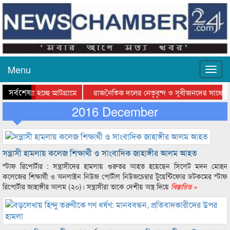
Menu
সর্বশেষ
ে যাওয়া হচ্ছে আটগ্রামে
রাজনৈতিক দলের নেতৃবৃন্দ ও সুধীজনদের সাথে কা
যোগিতার পুরস্কার বিতরণ সম্পন্ন
2016 December
সিলেটে বাংলাদেশ গ্রুপ থিয়েটার ফেডারেশানের বিভ
সন্ত্রাসী হামলায় কলেজ শিক্ষার্থী ও সাংবাদিক জাহাঙ্গীর আলম আহত
স্টাফ রিপোর্টার : সন্ত্রাসীদের হামলায় গুরুতর আহত হয়েছেন সিলেট মদন মোহন
কলেজের শিক্ষার্থী ও অনলাইন নিউজ পোর্টাল নিউজচেম্বার টুয়েন্টিফোর ডটকমের স্টাফ
রিপোর্টার জাহাঙ্গীর আলম (২০)। সন্ত্রাসীরা তাকে দেশীয় অস্ত্র দিয়ে
বিস্তারিত »