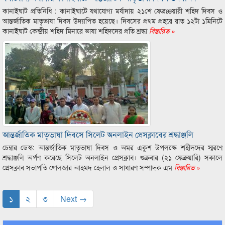
কানাইঘাট প্রতিনিধি : কানাইঘাটে যথাযোগ্য মর্যাদায় ২১শে ফেব্রæয়ারী শহিদ দিবস ও
আন্তর্জাতিক মাতৃভাষা দিবস উদ্যাপিত হয়েছে। দিবসের প্রথম প্রহরে রাত ১২টা ১মিনিটে
কানাইঘাট কেন্দ্রীয় শহিদ মিনারে ভাষা শহিদদের প্রতি শ্রদ্ধা
বিস্তারিত »
আন্তর্জাতিক মাতৃভাষা দিবসে সিলেট অনলাইন প্রেসক্লাবের শ্রদ্ধাঞ্জলি
চেম্বার ডেস্ক: আন্তর্জাতিক মাতৃভাষা দিবস ও অমর একুশ উপলক্ষে শহীদদের স্মরণে
শ্রদ্ধাঞ্জলি অর্পণ করেছে সিলেট অনলাইন প্রেসক্লাব। শুক্রবার (২১ ফেব্রুয়ারি) সকালে
প্রেসক্লাব সভাপতি গোলজার আহমদ হেলাল ও সাধারণ সম্পাদক এম
বিস্তারিত »
১
২
৩
Next →