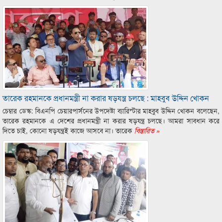
তারেক রহমানকে প্রধানমন্ত্রী না করার ষড়যন্ত্র চলছে : মাহবুব উদ্দিন খোকন
চেম্বার ডেস্ক: বিএনপি চেয়ারপার্সনের উপদেষ্টা ব্যারিস্টার মাহবুব উদ্দিন খোকন বলেছেন,
তারেক রহমানকে এ দেশের প্রধানমন্ত্রী না করার ষড়যন্ত্র চলছে। আমরা সাবধান করে
দিতে চাই, কোনো ষড়যন্ত্রই কাজে আসবে না। তারেক
বিস্তারিত »