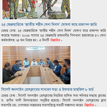
২৫ ফেব্রুয়ারিকে ‘জাতীয় শহীদ সেনা দিবস’ ঘোষণা করে প্রজ্ঞাপন জারি
চেম্বার ডেস্ক: ২৫ ফেব্রুয়ারিকে ‘জাতীয় শহীদ সেনা দিবস’ ঘোষণা করে প্রজ্ঞাপন জারি
করেছে সরকার। ২০০৯ সালের ২৫ ফেব্রুয়ারি রাজধানীর পিলখানা হত্যাকাণ্ডে ৫৭ সেনা
কর্মকর্তাসহ ৭৪ জন নিহত হন। এ দিনটি
বিস্তারিত »
সিলেট অনলাইন প্রেসক্লাবের সাধারণ সভা ও ইফতার মাহফিল ৮ মার্চ
চেম্বার ডেস্ক : সিলেট অনলাইন প্রেসক্লাবের নিয়মিত মাসিক সভা শনিবার সন্ধ্যায় ক্লাবের
ড. রাগীব আলী মিলনায়তনে অনুষ্ঠিত হয়েছে। সিলেট অনলাইন প্রেসক্লাবের ক্লাব
সভাপতি মো. গোলজার আহমদের সভাপতিত্বে সভাটি সঞ্চালনা করেন
বিস্তারিত »