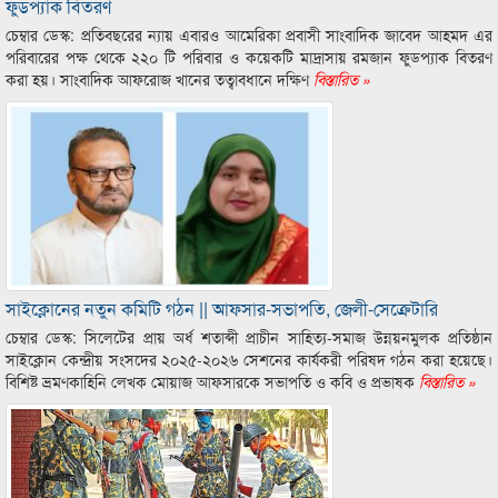
ফুডপ‍্যাক বিতরণ
চেম্বার ডেস্ক: প্রতিবছরের ন‍্যায় এবারও আমেরিকা প্রবাসী সাংবাদিক জাবেদ আহমদ এর
পরিবারের পক্ষ থেকে ২২০ টি পরিবার ও কয়েকটি মাদ্রাসায় রমজান ফুডপ‍্যাক বিতরণ
করা হয়। সাংবাদিক আফরোজ খানের তত্বাবধানে দক্ষিণ
বিস্তারিত »
সাইক্লোনের নতুন কমিটি গঠন || আফসার-সভাপতি, জেলী-সেক্রেটারি
চেম্বার ডেস্ক: সিলেটের প্রায় অর্ধ শতাব্দী প্রাচীন সাহিত্য-সমাজ উন্নয়নমুলক প্রতিষ্ঠান
সাইক্লোন কেন্দ্রীয় সংসদের ২০২৫-২০২৬ সেশনের কার্যকরী পরিষদ গঠন করা হয়েছে।
বিশিষ্ট ভ্রমণকাহিনি লেখক মোয়াজ আফসারকে সভাপতি ও কবি ও প্রভাষক
বিস্তারিত »