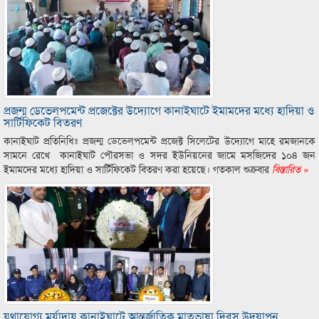
প্রজন্ম ডেভেলপমেন্ট প্রজেক্টের উদ্যোগে কানাইঘাটে ইমামদের মধ্যে হাদিয়া ও
সার্টিফিকেট বিতরণ
কানাইঘাট প্রতিনিধিঃ প্রজন্ম ডেভেলপমেন্ট প্রজেক্ট সিলেটের উদ্যোগে মাহে রমজানকে
সামনে রেখে কানাইঘাট পৌরসভা ও সদর ইউনিয়নের জামে মসজিদের ১০৪ জন
ইমামদের মধ্যে হাদিয়া ও সার্টিফিকেট বিতরণ করা হয়েছে। গতকাল শুক্রবার
বিস্তারিত »
যথাযোগ্য মর্যাদায় কানাইঘাটে আন্তর্জাতিক মাতৃভাষা দিবস উদযাপন