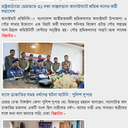
রাষ্ট্রকাঠামো মেরামতে ৩১ দফা বাস্তবায়নে কানাইঘাটে শ্রমিক দলের কর্মী
সমাবেশ
কানাইঘাট প্রতিনিধি ঃ বাংলাদেশ জাতীয়তাবাদী শ্রমিকদলের কানাইঘাট উপজেলা ও
পৌর শাখার উদ্যোগে এক বিরাট কর্মী সমাবেশ শনিবার বিকেল ৩টায় পৌর শহরের
আল-রিয়াদ কমিউনিটি সেন্টারে অনুষ্ঠিত হয়। পৌর শ্রমিকদলের আহŸায়ক সাবেক
বিস্তারিত »
বাসে ডাকাতির সময় ধর্ষণের ঘটনা ঘটেনি : পুলিশ সুপার
চেম্বার ডেস্ক: টাঙ্গাইল জেলা পুলিশ সুপার মো. মিজানুর রহমান বলেছেন, আলোচিত বাস
ডাকাতির মামলার একটি অংশ ছিল নারীদের ধর্ষণ। বাসের নারী এবং সাধারণ যাত্রীদের
সঙ্গে কথা বলে জানতে পারি, ঢাকা
বিস্তারিত »