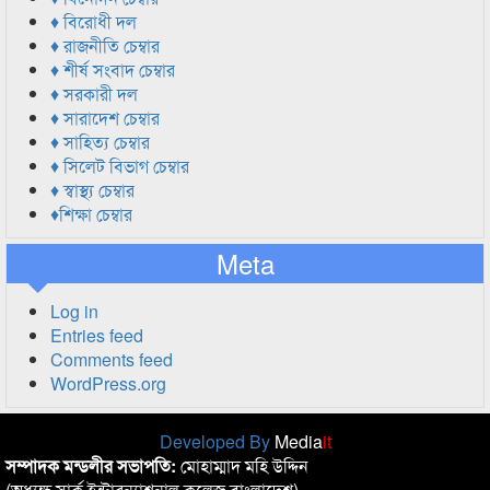
♦ বিরোধী দল
♦ রাজনীতি চেম্বার
♦ শীর্ষ সংবাদ চেম্বার
♦ সরকারী দল
♦ সারাদেশ চেম্বার
♦ সাহিত্য চেম্বার
♦ সিলেট বিভাগ চেম্বার
♦ স্বাস্থ্য চেম্বার
♦শিক্ষা চেম্বার
Meta
Log in
Entries feed
Comments feed
WordPress.org
Developed By
Media
it
সম্পাদক মন্ডলীর সভাপতি:
মোহাম্মাদ মহি উদ্দিন
(অধ্যক্ষ,সার্ক ইন্টারন্যাশনাল কলেজ বাংলাদেশ)