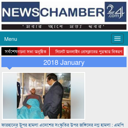
Menu
সর্বশেষ
বসের আলোচনা সভা অনুষ্ঠিত
সিলেট অনলাইন প্রেসক্লাবের পুরস্কার বিতরণ ও নতু
া সভা ও সম্মাননা প্রদান
2018 January
কানাইঘাটের কিশোর আহাদের খুনি সায়েমের আদালতে 
ফারহানের উপর হামলা এদেশের সংস্কৃতির উপর জঙ্গিদের নগ্ন হামলা : এমপি