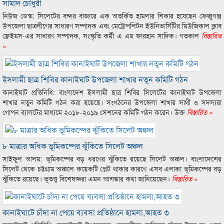
সামাদ চৌধুরী
নিউজ ডেস্ক: সিলেটের বন্দর বাজারে এক অতর্কিত হামলার শিকার হযেছেন ফেঞ্চুগঞ্জ
উপজেলা ছাত্রলীগের সাধারণ সম্পাদক এবং মেট্রোপলিটন ইউনিভার্সিটির মিউজিকাল ক্লাব
ফ্লেইমস-এর সাধারণ সম্পাদক, সংস্কৃতি কর্মী এ এম ফারহান সাদিক। গতকাল
বিস্তারিত
»
ইসলামী ছাত্র শিবির কানাইঘাট উপজেলা শাখার নতুন কমিটি গঠন
কানাইঘাট প্রতিনিধি: বাংলাদেশ ইসলামী ছাত্র শিবির সিলেটের কানাইঘাট উপজেলা
শাখার নতুন কমিটি গঠন করা হয়েছে। সংগঠনের উপজেলা শাখার সাথী ও সদস্যরা
গোপন ব্যালটের মাধ্যমে ২০১৮-২০১৯ সেশনের কমিটি গঠন করেন। উক্ত
বিস্তারিত »
৮ মাত্রার অধিক ভূমিকম্পের ঝুঁকিতে সিলেট অঞ্চল
সাইফুল আলম: ভূমিকম্পের বড় ধরণের ঝুঁকিতে রয়েছে সিলেট অঞ্চল। বাংলাদেশের
সিলেট থেকে চট্টগ্রাম অঞ্চলে কয়েকটি প্লেট থাকার কারণে এসব এলাকা ভূমিকম্পের বড়
ঝুঁকিতে রয়েছে। ভূতত্ত্ব বিশেষজ্ঞরা এমন আশঙ্কার কথা জানিয়েছেন।
বিস্তারিত »
কানাইঘাটে চাঁদা না পেয়ে ব্যবসা প্রতিষ্ঠানে হামলা,আহত ৩