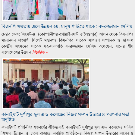
বিএনপি ক্ষমতায় এলে উন্নয়ন হয়, মানুষ শান্তিতে থাকে : বদরুজ্জামান সেলিম
চেম্বার ডেস্ক: সিলেট-৪ (কোম্পানীগঞ্জ-গোয়াইনঘাট ও জৈন্তাপুর) আসন থেকে বিএনপির
মনোনয়ন প্রত্যাশী সিলেট মহানগর বিএনপির সাবেক সাধারণ সম্পাদক ও ছাত্রদল
কেন্দ্রীয় সংসদের সাবেক সহ-সভাপতি বদরুজ্জামান সেলিম বলেছেন, ধানের শীষ
বাংলাদেশের উন্নয়ন
বিস্তারিত »
কানাইঘাট দুর্গাপুর স্কুল এন্ড কলেজের নিজস্ব সম্পদ উদ্ধারে ৪ পরগনার সভা
অনুষ্ঠিত
কানাইঘাট প্রতিনিধিঃ শতবর্ষের ঐতিহ্যবাহী কানাইঘাট দুর্গাপুর স্কুল এন্ড কলেজের সার্বিক
শিক্ষার উন্নয়ন ও চতুল বাজারে অবস্থিত প্রতিষ্ঠানের নিজস্ব সম্পদ উদ্ধারের লক্ষ্যে ৪