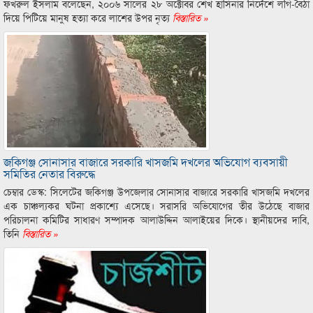
ফখরুল ইসলাম বলেছেন, ২০০৬ সালের ২৮ অক্টোবর শেখ হাসিনার নির্দেশে লগি-বৈঠা
দিয়ে পিটিয়ে মানুষ হত্যা করে লাশের উপর নৃত্য
বিস্তারিত »
জকিগঞ্জ সোনাসার বাজারে সরকারি খাসজমি দখলের অভিযোগ ব্যবসায়ী
সমিতির নেতার বিরুদ্ধে
চেম্বার ডেস্ক: সিলেটের জকিগঞ্জ উপজেলার সোনাসার বাজারে সরকারি খাসজমি দখলের
এক চাঞ্চল্যকর ঘটনা প্রকাশ্যে এসেছে। সরাসরি অভিযোগের তীর উঠেছে বাজার
পরিচালনা কমিটির সাধারণ সম্পাদক আলাউদ্দিন আলাইয়ের দিকে। স্থানীয়দের দাবি,
তিনি
বিস্তারিত »