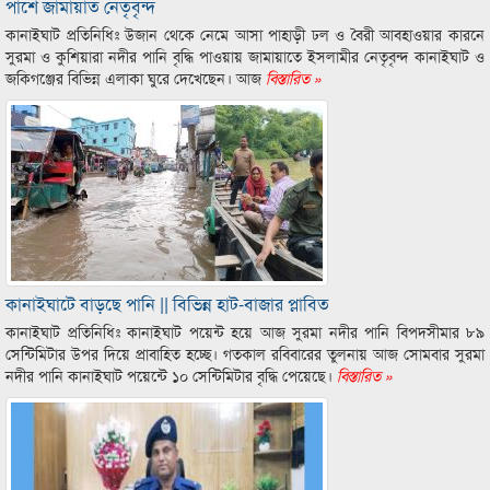
পাশে জামায়াত নেতৃবৃন্দ
কানাইঘাট প্রতিনিধিঃ উজান থেকে নেমে আসা পাহাড়ী ঢল ও বৈরী আবহাওয়ার কারনে
সুরমা ও কুশিয়ারা নদীর পানি বৃদ্ধি পাওয়ায় জামায়াতে ইসলামীর নেতৃবৃন্দ কানাইঘাট ও
জকিগঞ্জের বিভিন্ন এলাকা ঘুরে দেখেছেন। আজ
বিস্তারিত »
কানাইঘাটে বাড়ছে পানি || বিভিন্ন হাট-বাজার প্লাবিত
কানাইঘাট প্রতিনিধিঃ কানাইঘাট পয়েন্ট হয়ে আজ সুরমা নদীর পানি বিপদসীমার ৮৯
সেন্টিমিটার উপর দিয়ে প্রাবাহিত হচ্ছে। গতকাল রবিবারের তুলনায় আজ সোমবার সুরমা
নদীর পানি কানাইঘাট পয়েন্টে ১০ সেন্টিমিটার বৃদ্ধি পেয়েছে।
বিস্তারিত »