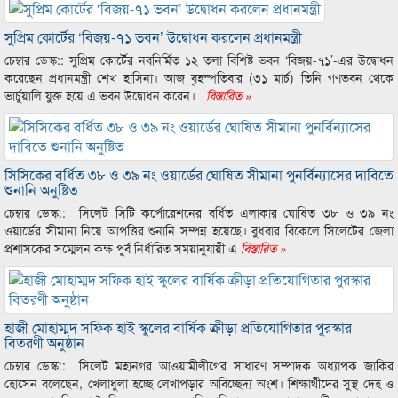
সুপ্রিম কোর্টের ‘বিজয়-৭১ ভবন’ উদ্বোধন করলেন প্রধানমন্ত্রী
চেম্বার ডেস্ক:: সুপ্রিম কোর্টের নবনির্মিত ১২ তলা বিশিষ্ট ভবন ‘বিজয়-৭১’-এর উদ্বোধন
করেছেন প্রধানমন্ত্রী শেখ হাসিনা। আজ বৃহস্পতিবার (৩১ মার্চ) তিনি গণভবন থেকে
ভার্চুয়ালি যুক্ত হয়ে এ ভবন উদ্বোধন করেন।
বিস্তারিত »
সিসিকের বর্ধিত ৩৮ ও ৩৯ নং ওয়ার্ডের ঘোষিত সীমানা পুনর্বিন্যাসের দাবিতে
শুনানি অনুষ্টিত
চেম্বার ডেস্ক:: সিলেট সিটি কর্পোরেশনের বর্ধিত এলাকার ঘোষিত ৩৮ ও ৩৯ নং
ওয়ার্ডের সীমানা নিয়ে আপত্তির শুনানি সম্পন্ন হয়েছে। বুধবার বিকেলে সিলেটের জেলা
প্রশাসকের সম্মেলন কক্ষ পুর্ব নির্ধারিত সময়ানুযায়ী এ
বিস্তারিত »
হাজী মোহাম্মদ সফিক হাই স্কুলের বার্ষিক ক্রীড়া প্রতিযোগিতার পুরস্কার
বিতরণী অনুষ্ঠান
চেম্বার ডেস্ক:: সিলেট মহানগর আওয়ামীলীগের সাধারণ সম্পাদক অধ্যাপক জাকির
হোসেন বলেছেন, খেলাধুলা হচ্ছে লেখাপড়ার অবিচ্ছেদ্য অংশ। শিক্ষার্থীদের সুস্থ দেহ ও