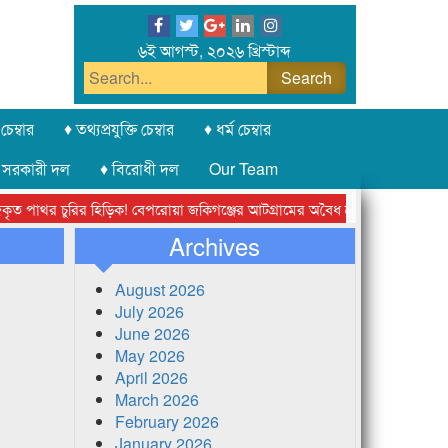
৬ই আগস্ট, ২০২৬ খ্রিস্টাব্দ
চেম্বার
♦ তথ্যপ্রযুক্তি চেম্বার
♦ ধর্ম চেম্বার
 সরকারী দল
♦ বিরোধী দল
Our Team
থর চুরির হিড়িক! বেপরোয়া জকিগঞ্জের আটগ্রামের অবৈধ ক্রাশার জোন চক্র
লন্
Archives
August 2026
July 2026
June 2026
May 2026
April 2026
March 2026
February 2026
January 2026