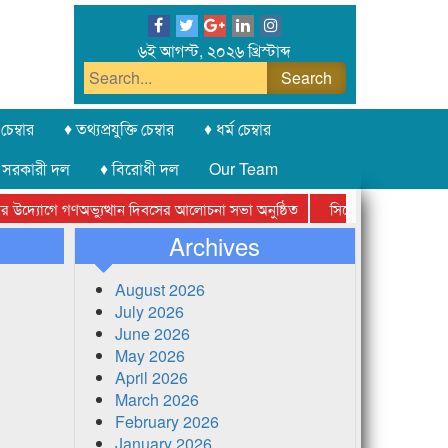
৬ই আগস্ট, ২০২৬ খ্রিস্টাব্দ
চেম্বার
♦ তথ্যপ্রযুক্তি চেম্বার
♦ ধর্ম চেম্বার
 সরকারী দল
♦ বিরোধী দল
Our Team
োগে গণঅভ্যুত্থান দিবসের আলোচনা সভা অনুষ্ঠিত
সিলেট অনলাইন প্রেসক্লাবের 
Archives
August 2026
July 2026
June 2026
May 2026
April 2026
March 2026
February 2026
January 2026