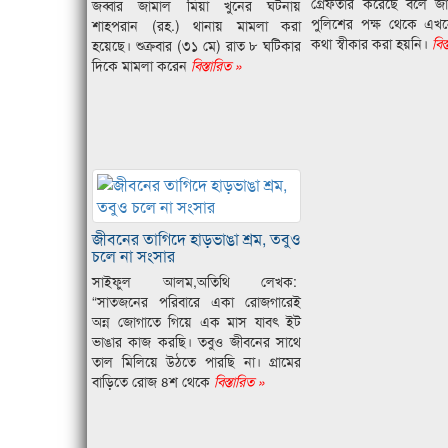
গ্রেফতার করেছে বলে জ
জব্বার জামাল মিয়া খুনের ঘটনায়
পুলিশের পক্ষ থেকে এখন
শাহপরান (রহ.) থানায় মামলা করা
কথা স্বীকার করা হয়নি।
বিস
হয়েছে। শুক্রবার (৩১ মে) রাত ৮ ঘটিকার
দিকে মামলা করেন
বিস্তারিত »
জীবনের তাগিদে হাড়ভাঙা শ্রম, তবুও
চলে না সংসার
সাইফুল আলম,অতিথি লেখক:
“সাতজনের পরিবারে একা রোজগারেই
অন্ন জোগাতে গিয়ে এক মাস যাবৎ ইট
ভাঙার কাজ করছি। তবুও জীবনের সাথে
তাল মিলিয়ে উঠতে পারছি না। গ্রামের
বাড়িতে রোজ ৪শ থেকে
বিস্তারিত »