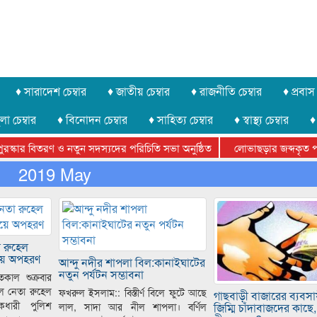
♦ সারাদেশ চেম্বার
♦ জাতীয় চেম্বার
♦ রাজনীতি চেম্বার
♦ প্রবাস 
লা চেম্বার
♦ বিনোদন চেম্বার
♦ সাহিত্য চেম্বার
♦ স্বাস্থ্য চেম্বার
♦
র বিতরণ ও নতুন সদস্যদের পরিচিতি সভা অনুষ্ঠিত
লোভাছড়ার জব্দকৃত পাথর চুর
েমের আদালতে আত্মসমর্পন, ৫ দিনের রিমান্ড চাইবে পুলিশ
2019 May
 রুহেল
য়ে অপহরণ
আন্দু নদীর শাপলা বিল:কানাইঘাটের
নতুন পর্যটন সম্ভাবনা
তকাল শুক্রবার
ল নেতা রুহেল
ফখরুল ইসলাম:: বিস্তীর্ণ বিলে ফুটে আছে
গাছবাড়ী বাজারের ব্যবস
ধারী পুলিশ
জিম্মি চাঁদাবাজদের কাছে,
লাল, সাদা আর নীল শাপলা। বর্ণিল