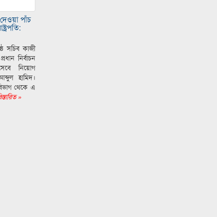
র দেওয়া পাঁচ
ট্রপতি:
েষ্ঠ সচিব কাজী
রধান নির্বাচন
সেবে নিয়োগ
আব্দুল হামিদ।
 বিভাগ থেকে এ
স্তারিত »