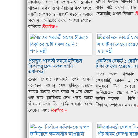
হাসান ফয়েজ সিদ্দিকী 
রেখেছেন দেশটির প্রেসিডেন্ট ভ্লাদিমির
বাক্য পাঠ করান। আজ
পুতিন। বিবিসি ও গার্ডিয়ানের খবর বলছে,
ফেব্রুয়ারি) প্রধান নির্বাচন
বি
ন্যাটো দেশগুলোর আগ্রাসী মন্তব্যের জবাবে
পরমাণু অস্ত্র প্রস্তুত করার দেওয়া হয়েছে।
রাশিয়ার
বিস্তারিত »
পঁচাত্তর-পরবর্তী সময়ে ইতিহাস
একদিনে রেকর্ড ১ কোট
বিকৃতির চেষ্টা সফল হয়নি :
টিকা দেওয়া হয়েছে : স্বাস্থ্
প্রধানমন্ত্রী
চেম্বার ডেস্ক:: গতকা
চেম্বার ডেস্ক:: প্রধানমন্ত্রী শেখ হাসিনা
ফেব্রুয়ারি) রেকর্ড ১
বলেছেন, বঙ্গবন্ধু শেখ মুজিবুর রহমান
মানুষকে টিকা দেওয়া
মায়ের ভাষায় কথা বলার সংগ্রাম থেকে
জানিয়েছেন স্বাস্থ্য ও পরিবা
শুরু করে যুদ্ধবিধ্বস্ত দেশ গড়ার কাজে
জাহিদ মালেক। তিনি 
জীবনের শেষ দিন পর্যন্ত অবদান রেখে
টিকা ক্যাম্পেইনের মাধ্যমে
ব
গেছেন। অথচ
বিস্তারিত »