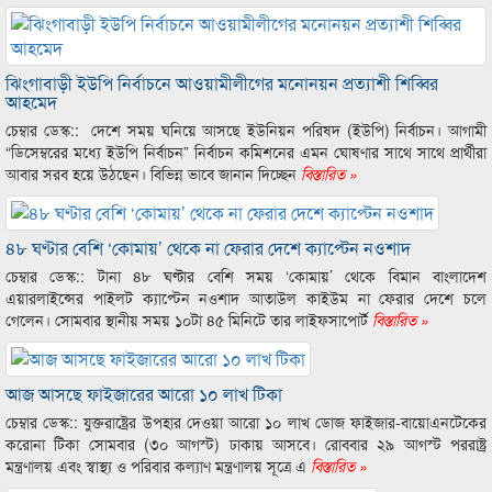
ঝিংগাবাড়ী ইউপি নির্বাচনে আওয়ামীলীগের মনোনয়ন প্রত্যাশী শিব্বির
আহমেদ
চেম্বার ডেস্ক:: দেশে সময় ঘনিয়ে আসছে ইউনিয়ন পরিষদ (ইউপি) নির্বাচন। আগামী
“ডিসেম্বরের মধ্যে ইউপি নির্বাচন” নির্বাচন কমিশনের এমন ঘোষণার সাথে সাথে প্রার্থীরা
আবার সরব হয়ে উঠছেন। বিভিন্ন ভাবে জানান দিচ্ছেন
বিস্তারিত »
৪৮ ঘণ্টার বেশি ‘কোমায়’ থেকে না ফেরার দেশে ক্যাপ্টেন নওশাদ
চেম্বার ডেস্ক:: টানা ৪৮ ঘণ্টার বেশি সময় ‘কোমায়’ থেকে বিমান বাংলাদেশ
এয়ারলাইন্সের পাইলট ক্যাপ্টেন নওশাদ আতাউল কাইউম না ফেরার দেশে চলে
গেলেন। সোমবার স্থানীয় সময় ১০টা ৪৫ মিনিটে তার লাইফসাপোর্ট
বিস্তারিত »
আজ আসছে ফাইজারের আরো ১০ লাখ টিকা
চেম্বার ডেস্ক:: যুক্তরাষ্ট্রের উপহার দেওয়া আরো ১০ লাখ ডোজ ফাইজার-বায়োএনটেকের
করোনা টিকা সোমবার (৩০ আগস্ট) ঢাকায় আসবে। রোববার ২৯ আগস্ট পররাষ্ট্র
মন্ত্রণালয় এবং স্বাস্থ্য ও পরিবার কল্যাণ মন্ত্রণালয় সূত্রে এ
বিস্তারিত »