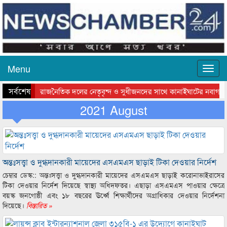
Menu
সর্বশেষ
রাজনৈতিক দলের নেতৃবৃন্দ ও সুধীজনদের সাথে কানাইঘাটের নবাগত ই
সিলেটে বাংলাদেশ গ্রুপ থিয়েটার ফেডারেশানের বিভাগীয় অভিনয় কর্মশালা 
2021 August
অন্তঃসত্ত্বা ও দুগ্ধদানকারী মায়েদের এসএমএস ছাড়াই টিকা দেওয়ার নির্দেশ
চেম্বার ডেস্ক:: অন্তঃসত্ত্বা ও দুগ্ধদানকারী মায়েদের এসএমএস ছাড়াই করোনাভাইরাসের
টিকা দেওয়ার নির্দেশ দিয়েছে স্বাস্থ্য অধিদফতর। এছাড়া এসএমএস পাওয়ার ক্ষেত্রে
বয়স্ক জনগোষ্ঠী এবং ১৮ বছরের ঊর্ধ্বে শিক্ষার্থীদের অগ্রাধিকার দেওয়ার নির্দেশনা
দিয়েছে।
বিস্তারিত »