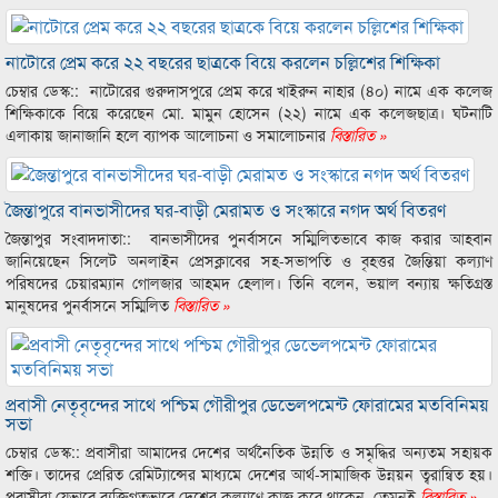
নাটোরে প্রেম করে ২২ বছরের ছাত্রকে বিয়ে করলেন চল্লিশের শিক্ষিকা
চেম্বার ডেস্ক:: নাটোরের গুরুদাসপুরে প্রেম করে খাইরুন নাহার (৪০) নামে এক কলেজ
শিক্ষিকাকে বিয়ে করেছেন মো. মামুন হোসেন (২২) নামে এক কলেজছাত্র। ঘটনাটি
এলাকায় জানাজানি হলে ব্যাপক আলোচনা ও সমালোচনার
বিস্তারিত »
জৈন্তাপুরে বানভাসীদের ঘর-বাড়ী মেরামত ও সংস্কারে নগদ অর্থ বিতরণ
জৈন্তাপুর সংবাদদাতা:: বানভাসীদের পুনর্বাসনে সম্মিলিতভাবে কাজ করার আহবান
জানিয়েছেন সিলেট অনলাইন প্রেসক্লাবের সহ-সভাপতি ও বৃহত্তর জৈন্তিয়া কল্যাণ
পরিষদের চেয়ারম্যান গোলজার আহমদ হেলাল। তিনি বলেন, ভয়াল বন্যায় ক্ষতিগ্রস্ত
মানুষদের পুনর্বাসনে সম্মিলিত
বিস্তারিত »
প্রবাসী নেতৃবৃন্দের সাথে পশ্চিম গৌরীপুর ডেভেলপমেন্ট ফোরামের মতবিনিময়
সভা
চেম্বার ডেস্ক:: প্রবাসীরা আমাদের দেশের অর্থনৈতিক উন্নতি ও সমৃদ্ধির অন্যতম সহায়ক
শক্তি। তাদের প্রেরিত রেমিট্যান্সের মাধ্যমে দেশের আর্থ-সামাজিক উন্নয়ন ত্বরান্বিত হয়।
প্রবাসীরা যেভাবে ব্যক্তিগতভাবে দেশের কল্যাণে কাজ করে থাকেন, তেমনই
বিস্তারিত »