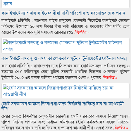
কানাইঘাটে ন্যাশনাল লাইফের বীমা দাবী পরিশোধ ও মরনোত্তর চেক প্রদান
কানাইঘাট প্রতিনিধি : ন্যাশনাল লাইফ ইন্সুরেন্স কোম্পানী সিলেটের কানাইঘাট জোনাল
অফিসের উদ্যোগে ১০ লক্ষ টাকার বীমা দাবী পরিশোধ ও মরনোত্তর বীমা দাবীর চেক
হস্তান্তর উপলক্ষ্যে এক সুধি সমাবেশ রোববার (৩১
বিস্তারিত »
কানাইঘাটে বঙ্গবন্ধু ও বঙ্গমাতা গোল্ডকাপ ফুটবল টুর্নামেন্টের ফাইনাল সম্পন্ন
কানাইঘাট প্রতিনিধি : সারাদেশের ন্যায় সিলেটের কানাইঘাট উপজেলা পর্যায়ের বঙ্গবন্ধু ও
বঙ্গমাতা শেখ ফজিলাতুন নেছা মুজিব সরকারি প্রাথমিক বিদ্যালয় গোল্ডকাপ ফুটবল
টুর্নামেন্ট ২০০২ এর বালক-বালিকা পর্যায়ের ফাইনাল খেলা ও পুরস্কার
বিস্তারিত »
জোট সরকারের আমলে নিয়োগপ্রাপ্তদের নির্বাচনী দায়িত্বে চায় না আওয়ামী
লীগ
চেম্বার ডেস্ক:: বিএনপির নেতৃত্বাধীন চারদলীয় জোট সরকারের আমলে নিয়োগ পাওয়া
পুলিশ, সিভিল প্রশাসন এবং নির্বাচন কমিশনের (ইসি) কর্মকর্তাদের সংসদ নির্বাচনে
দায়িত্বের বাইরে রাখার দাবি জানিয়েছে বাংলাদেশ আওয়ামী লীগ। একই সঙ্গে
বিস্তারিত »