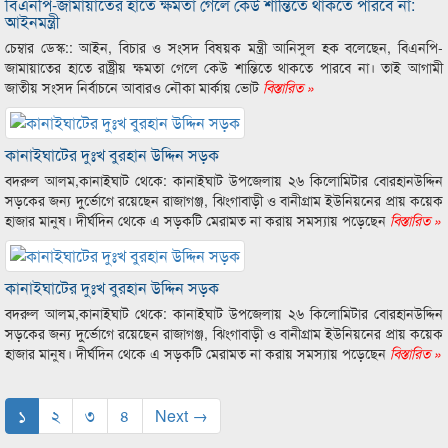
বিএনপি-জামায়াতের হাতে ক্ষমতা গেলে কেউ শান্তিতে থাকতে পারবে না:
আইনমন্ত্রী
চেম্বার ডেস্ক:: আইন, বিচার ও সংসদ বিষয়ক মন্ত্রী আনিসুল হক বলেছেন, বিএনপি-
জামায়াতের হাতে রাষ্ট্রীয় ক্ষমতা গেলে কেউ শান্তিতে থাকতে পারবে না। তাই আগামী
জাতীয় সংসদ নির্বাচনে আবারও নৌকা মার্কায় ভোট
বিস্তারিত »
কানাইঘাটের দুঃখ বুরহান উদ্দিন সড়ক
বদরুল আলম,কানাইঘাট থেকে: কানাইঘাট উপজেলায় ২৬ কিলোমিটার বোরহানউদ্দিন
সড়কের জন্য দুর্ভোগে রয়েছেন রাজাগঞ্জ, ঝিংগাবাড়ী ও বানীগ্রাম ইউনিয়নের প্রায় কয়েক
হাজার মানুষ। দীর্ঘদিন থেকে এ সড়কটি মেরামত না করায় সমস্যায় পড়েছেন
বিস্তারিত »
কানাইঘাটের দুঃখ বুরহান উদ্দিন সড়ক
বদরুল আলম,কানাইঘাট থেকে: কানাইঘাট উপজেলায় ২৬ কিলোমিটার বোরহানউদ্দিন
সড়কের জন্য দুর্ভোগে রয়েছেন রাজাগঞ্জ, ঝিংগাবাড়ী ও বানীগ্রাম ইউনিয়নের প্রায় কয়েক
হাজার মানুষ। দীর্ঘদিন থেকে এ সড়কটি মেরামত না করায় সমস্যায় পড়েছেন
বিস্তারিত »
১
২
৩
৪
Next →