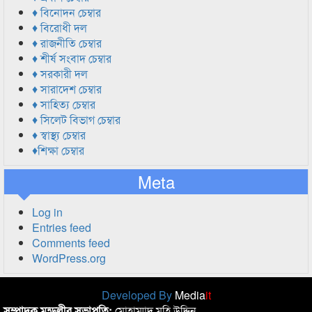
♦ বিনোদন চেম্বার
♦ বিরোধী দল
♦ রাজনীতি চেম্বার
♦ শীর্ষ সংবাদ চেম্বার
♦ সরকারী দল
♦ সারাদেশ চেম্বার
♦ সাহিত্য চেম্বার
♦ সিলেট বিভাগ চেম্বার
♦ স্বাস্থ্য চেম্বার
♦শিক্ষা চেম্বার
Meta
Log in
Entries feed
Comments feed
WordPress.org
Developed By
Media
it
সম্পাদক মন্ডলীর সভাপতি:
মোহাম্মাদ মহি উদ্দিন