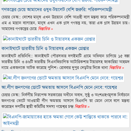
গণতন্ত্রের চেয়ে আমাদের ওষুধ-টয়লেট বেশি জরুরি: পরিকল্পনামন্ত্রী
চেম্বার ডেস্ক:: দেশের মানুষ এখন উন্নয়নে বেশি আগ্রহী বলে মন্তব্য করে পরিকল্পনামন্ত্রী
এম এ মান্নান বলেছেন, মানুষ এখন এক গ্লাস গণতন্ত্র নয়, তারা এক গ্লাস উন্নয়ন চায়।
আমাদের গণতন্ত্রের চেয়ে
বিস্তারিত »
কানাইঘাটে ভারতীয় চিনি ও টায়ারসহ একজন গ্রেপ্তার
কানাইঘাট প্রতিনিধি:: কানাইঘাট পৌরসভার দলইমাটি গ্রামে অভিযান চালিয়ে ১৫ বস্তা
ভারতীয় চিনি ও ৪৬টি ভারতীয় সিএনজিচালিত অটোরিকশার টায়ারসহ জাকারিয়া আহমদ
নামে একজনকে আটক করেছে পুলিশ। রোববার দুপুর দেড়টার দিকে থানা
বিস্তারিত »
আ.লীগ জনগণের ভোটে ক্ষমতায় আসলে বিএনপি মেনে নেবে: গয়েশ্বর
চেম্বার ডেস্ক:: নির্দলীয় নিরপেক্ষ সরকারের অধীনে অবাধ, সুষ্ঠু ও অংশগ্রহণমূলক নির্বাচনে
জনগণের ভোটে আওয়ামী লীগ ক্ষমতায় আসলে বিএনপি তা মেনে নেবে বলে মন্তব্য
করেছেন দলটির স্থায়ী কমিটির সদস্য গয়েশ্বর চন্দ্র
বিস্তারিত »