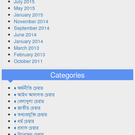
July 2015
May 2015
January 2015
November 2014
September 2014
June 2014
January 2014
March 2013
February 2013
October 2011
Categories
♦ অর্থনীতি চেম্বার
♦ আইন আদালত চেম্বার
♦ খেলাধুলা চেম্বার
♦ জাতীয় চেম্বার
♦ তথ্যপ্রযুক্তি চেম্বার
♦ ধর্ম চেম্বার
♦ প্রবাস চেম্বার
♦ বিনোদন চেম্বার