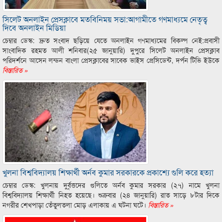
সিলেট অনলাইন প্রেসক্লাবে মতবিনিময় সভা:আগামীতে গণমাধ্যমে নেতৃত্ব
দিবে অনলাইন মিডিয়া
চেম্বার ডেস্ক: দ্রুত সংবাদ ছড়িয়ে যেতে অনলাইন গণমাধ্যমের বিকল্প নেই:প্রবাসী
সাংবাদিক রহমত আলী শনিবার(২৫ জানুয়ারি) দুপুরে সিলেট অনলাইন প্রেসক্লাব
পরিদর্শনে আসেন লন্ডন বাংলা প্রেসক্লাবের সাবেক ভাইস প্রেসিডেন্ট, দর্পন টিভি ইউকে
বিস্তারিত »
খুলনা বিশ্ববিদ্যালয় শিক্ষার্থী অর্নব কুমার সরকারকে প্রকাশ্যে গুলি করে হত্যা
চেম্বার ডেস্ক: খুলনায় দুর্বৃত্তদের গুলিতে অর্নব কুমার সরকার (২৭) নামে খুলনা
বিশ্ববিদ্যালয় শিক্ষার্থী নিহত হয়েছে। শুক্রবার (২৪ জানুয়ারি) রাত সাড়ে ৮টার দিকে
নগরীর শেখপাড়া তেঁতুলতলা মোড় এলাকায় এ ঘটনা ঘটে।
বিস্তারিত »