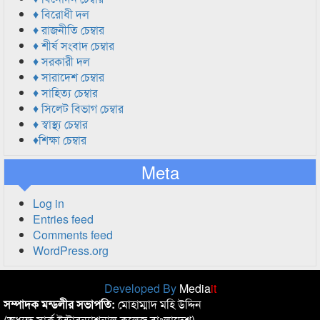
♦ বিরোধী দল
♦ রাজনীতি চেম্বার
♦ শীর্ষ সংবাদ চেম্বার
♦ সরকারী দল
♦ সারাদেশ চেম্বার
♦ সাহিত্য চেম্বার
♦ সিলেট বিভাগ চেম্বার
♦ স্বাস্থ্য চেম্বার
♦শিক্ষা চেম্বার
Meta
Log in
Entries feed
Comments feed
WordPress.org
Developed By
Media
it
সম্পাদক মন্ডলীর সভাপতি:
মোহাম্মাদ মহি উদ্দিন
(অধ্যক্ষ,সার্ক ইন্টারন্যাশনাল কলেজ বাংলাদেশ)