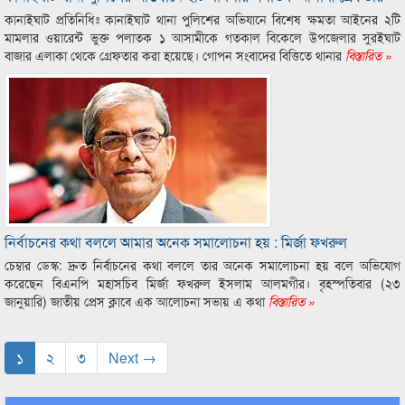
কানাইঘাট প্রতিনিধিঃ কানাইঘাট থানা পুলিশের অভিযানে বিশেষ ক্ষমতা আইনের ২টি
মামলার ওয়ারেন্ট ভুক্ত পলাতক ১ আসামীকে গতকাল বিকেলে উপজেলার সুরইঘাট
বাজার এলাকা থেকে গ্রেফতার করা হয়েছে। গোপন সংবাদের বিত্তিতে থানার
বিস্তারিত »
নির্বাচনের কথা বললে আমার অনেক সমালোচনা হয় : মির্জা ফখরুল
চেম্বার ডেস্ক: দ্রুত নির্বাচনের কথা বললে তার অনেক সমালোচনা হয় বলে অভিযোগ
করেছেন বিএনপি মহাসচিব মির্জা ফখরুল ইসলাম আলমগীর। বৃহস্পতিবার (২৩
জানুয়ারি) জাতীয় প্রেস ক্লাবে এক আলোচনা সভায় এ কথা
বিস্তারিত »
১
২
৩
Next →