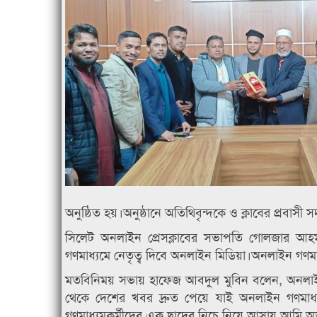
অনুষ্ঠিত হয়।অনুষ্ঠানে অতিথিবৃন্দকে ও ক্লাবের প্রবাস
সিলেট অনলাইন প্রেসক্লাবের সভাপতি গোলজার আহম
গণমাধ্যমে নেতৃত্ব দিবে অনলাইন মিডিয়া।অনলাইন গণমাধ
মতবিনিময় সভায় হাফেজ আবদুল মুবিন বলেন, অনলাইন গ
থেকে দেশের খবর দ্রুত পেয়ে যাই অনলাইন গণমাধ্যম
গণমাধ্যমকর্মীদের এক ছাদের নিচে নিয়ে আসায় আমি অত্য