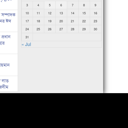
3
4
5
6
7
8
9
10
11
12
13
14
15
16
র সম্পাদক
িনের ঈদ
17
18
19
20
21
22
23
24
25
26
27
28
29
30
প্রধান
31
হার
« Jul
লায়মান
দ লাভ
জসীম