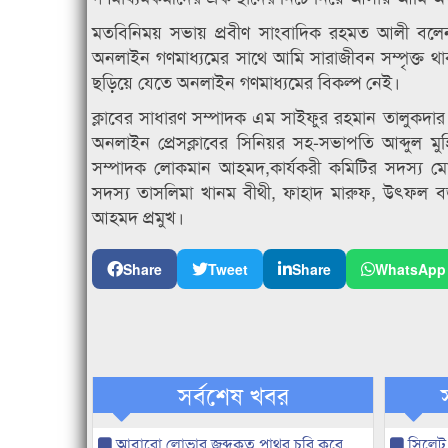
মতবিনিময় সভায় প্রবীণ সাংবাদিক রহমত আলী বলেন
অনলাইন গণমাধ্যমের সাথে আমি সারাজীবন সম্পৃক্ত 
ছড়িয়ে যেতে অনলাইন গণমাধ্যমের বিকল্প নেই।
ক্লাবের সাধারণ সম্পাদক এম সাইফুর রহমান তালুকদার
অনলাইন প্রেসক্লাবের সিনিয়র সহ-সভাপতি আব্দুল মু
সম্পাদক লোকমান আহমদ,কার্যকরী কমিটির সদস্য মোঃ আ
সদস্য তাসলিমা খানম বীথী, ফাহাদ মারুফ, উৎফল ব
আহমদ প্রমুখ।
Share
Tweet
Share
WhatsApp
সর্বশেষ খবর
আবারো লোভার জব্দকৃত পাথর চুরি করে
সিলেট