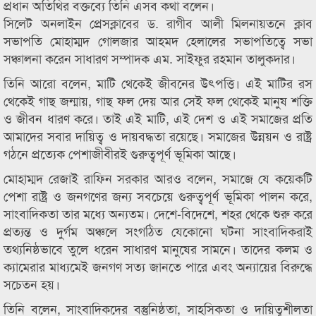
প্রধান অতিথির বক্তব্যে তিনি এসব কথা বলেন।
সিলেট অনলাইন প্রেসক্লাবের ড. রাগীব আলী মিলনায়তনে ক্লাব
সভাপতি মোহাম্মদ গোলজার আহমদ হেলালের সভাপতিত্বে সভা
সঞ্চালনা করেন সাধারণ সম্পাদক এম. সাইফুর রহমান তালুকদার।
তিনি আরো বলেন, মাটি থেকেই জীবনের উৎপত্তি। এই মাটির রস
থেকেই গাছ জন্মায়, গাছ ফল দেয় আর সেই ফল থেকেই মানুষ শক্তি
ও জীবন ধারণ করে। তাই এই মাটি, এই দেশ ও এই সমাজের প্রতি
আমাদের সবার দায়িত্ব ও দায়বদ্ধতা রয়েছে। সমাজের উন্নয়ন ও রাষ্ট্র
গঠনে প্রত্যেক পেশাজীবীরই গুরুত্বপূর্ণ ভূমিকা আছে।
মোহাম্মদ রেজাই রাফিন সরকার আরও বলেন, সমাজে যে কয়েকটি
পেশা রাষ্ট্র ও জনগণের জন্য সবচেয়ে গুরুত্বপূর্ণ ভূমিকা পালন করে,
সাংবাদিকতা তার মধ্যে অন্যতম। দেশে-বিদেশে, শহর থেকে শুরু করে
প্রত্যন্ত ও দুর্গম অঞ্চলে সংগঠিত যেকোনো ঘটনা সাংবাদিকরাই
তথ্যনিষ্ঠভাবে তুলে ধরেন সাধারণ মানুষের সামনে। তাদের কলম ও
ক্যামেরার মাধ্যমেই জনগণ সত্য জানতে পারে এবং অন্যায়ের বিরুদ্ধে
সচেতন হয়।
তিনি বলেন, সাংবাদিকদের বস্তুনিষ্ঠতা, সাহসিকতা ও দায়িত্বশীলতা