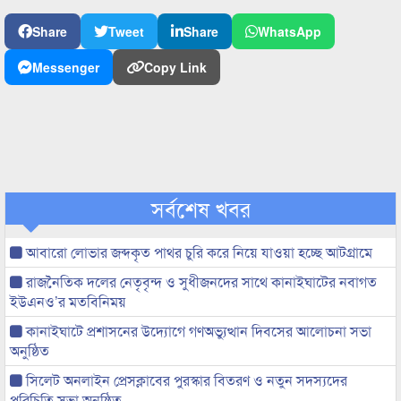
Share
Tweet
Share
WhatsApp
Messenger
Copy Link
সর্বশেষ খবর
আবারো লোভার জব্দকৃত পাথর চুরি করে নিয়ে যাওয়া হচ্ছে আটগ্রামে
রাজনৈতিক দলের নেতৃবৃন্দ ও সুধীজনদের সাথে কানাইঘাটের নবাগত
ইউএনও’র মতবিনিময়
কানাইঘাটে প্রশাসনের উদ্যোগে গণঅভ্যুত্থান দিবসের আলোচনা সভা
অনুষ্ঠিত
সিলেট অনলাইন প্রেসক্লাবের পুরস্কার বিতরণ ও নতুন সদস্যদের
পরিচিতি সভা অনুষ্ঠিত