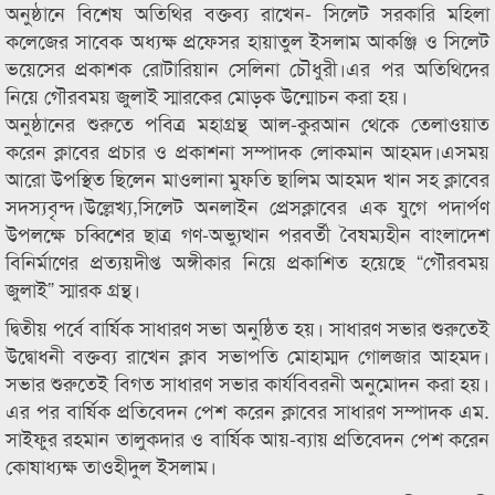
অনুষ্ঠানে বিশেষ অতিথির বক্তব্য রাখেন- সিলেট সরকারি মহিলা
কলেজের সাবেক অধ্যক্ষ প্রফেসর হায়াতুল ইসলাম আকঞ্জি ও সিলেট
ভয়েসের প্রকাশক রোটারিয়ান সেলিনা চৌধুরী।এর পর অতিথিদের
নিয়ে গৌরবময় জুলাই স্মারকের মোড়ক উন্মোচন করা হয়।
অনুষ্ঠানের শুরুতে পবিত্র মহাগ্রন্থ আল-কুরআন থেকে তেলাওয়াত
করেন ক্লাবের প্রচার ও প্রকাশনা সম্পাদক লোকমান আহমদ।এসময়
আরো উপস্থিত ছিলেন মাওলানা মুফতি ছালিম আহমদ খান সহ ক্লাবের
সদস্যবৃন্দ।উল্লেখ্য,সিলেট অনলাইন প্রেসক্লাবের এক যুগে পদার্পণ
উপলক্ষে চব্বিশের ছাত্র গণ-অভ্যুত্থান পরবর্তী বৈষম্যহীন বাংলাদেশ
বিনির্মাণের প্রত্যয়দীপ্ত অঙ্গীকার নিয়ে প্রকাশিত হয়েছে “গৌরবময়
জুলাই” স্মারক গ্রন্থ।
দ্বিতীয় পর্বে বার্ষিক সাধারণ সভা অনুষ্ঠিত হয়। সাধারণ সভার শুরুতেই
উদ্বোধনী বক্তব্য রাখেন ক্লাব সভাপতি মোহাম্মদ গোলজার আহমদ।
সভার শুরুতেই বিগত সাধারণ সভার কার্যবিবরনী অনুমোদন করা হয়।
এর পর বার্ষিক প্রতিবেদন পেশ করেন ক্লাবের সাধারণ সম্পাদক এম.
সাইফুর রহমান তালুকদার ও বার্ষিক আয়-ব্যায় প্রতিবেদন পেশ করেন
কোষাধ্যক্ষ তাওহীদুল ইসলাম।