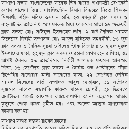
সাধারণ সভায় বাংলাদেশের সাবেক তিন বারের প্রধানমন্ত্রী দেশনেত্রী
বেগম খালেদা জিয়া, মাইলিংস্টোন বিমান বিদ্ধস্তের নিহত শিক্ষক-
শিক্ষার্থী, শহীদ শরিফ ওসমান হাদি, ২০ জানুয়ারী ক্লাব সদস্য ও
বাংলাটিভির প্রতিনিধি মোঃ ফারুক মিয়া ফারুকের মাতা ১৬ ফেব্রুয়রী
ক্লাব সদস্য মোঃ সাইফুল ইসলামের দাদি, ২ মার্চ দৈনিক শ্যামল
সিলেটের নির্বাহী সম্পাদক মোঃ আব্দুল মুকিতের সহধর্মীনী, ১৩ জুন
ক্লাব সদস্য ও দৈনিক সুরমা মেইলের স্টাফ রিপোর্টার মোহাম্মদ নুরুল
ইসলামের মাতা, ২২ জুন ক্লাব সদস্য ফারহানা বেগম হেনার পিতা, ৩১
আগষ্ট দৈনিক শুভ প্রতিদিনের নির্বাহী সম্পাদক ফয়সল আলমের
পিতা, ১৬ সেপ্টেম্বর ক্লাব সদস্য ও দৈনিক শুভ প্রতিদিনের স্টাফ
রিপোর্টার সানোয়ার আলী সানোরের মাতা, ২২ সেপ্টেম্বর দৈনিক
শ্যামল সিলেটের বার্তা সম্পাদক আবুল মোহাম্মদ, ১১ অক্টোবর
সুজনের সাবেক সভাপতি ফারুক মাহমুদ চৌধুরী, ২৬ ডিসেম্বর
এনটিভির সিলেট অফিসের ক্যামেরাপার্সন আনিস রহমানের মাতার
মৃত্যুতে শোক প্রস্তাব গৃহীত হয়। এবং তাদের আত্মার মাগফেরাত
কামনা করা হয়।
সাধারণ সভায় বক্তব্য রাখেন ক্লাবের
সিনিয়র সহ সভাপতি আব্দুল মুহিত দিদার, সহ সভাপতি জহিরুল