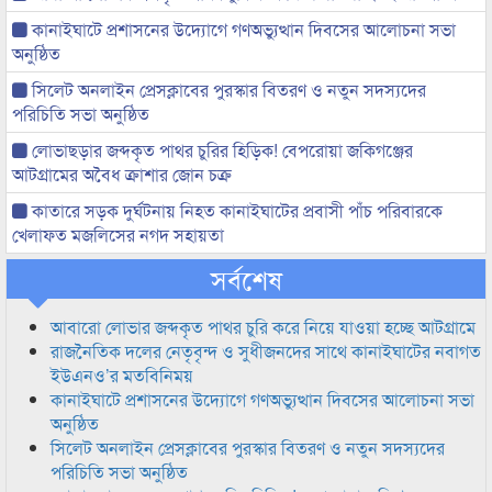
কানাইঘাটে প্রশাসনের উদ্যোগে গণঅভ্যুত্থান দিবসের আলোচনা সভা
অনুষ্ঠিত
সিলেট অনলাইন প্রেসক্লাবের পুরস্কার বিতরণ ও নতুন সদস্যদের
পরিচিতি সভা অনুষ্ঠিত
লোভাছড়ার জব্দকৃত পাথর চুরির হিড়িক! বেপরোয়া জকিগঞ্জের
আটগ্রামের অবৈধ ক্রাশার জোন চক্র
কাতারে সড়ক দুর্ঘটনায় নিহত কানাইঘাটের প্রবাসী পাঁচ পরিবারকে
খেলাফত মজলিসের নগদ সহায়তা
সর্বশেষ
আবারো লোভার জব্দকৃত পাথর চুরি করে নিয়ে যাওয়া হচ্ছে আটগ্রামে
রাজনৈতিক দলের নেতৃবৃন্দ ও সুধীজনদের সাথে কানাইঘাটের নবাগত
ইউএনও’র মতবিনিময়
কানাইঘাটে প্রশাসনের উদ্যোগে গণঅভ্যুত্থান দিবসের আলোচনা সভা
অনুষ্ঠিত
সিলেট অনলাইন প্রেসক্লাবের পুরস্কার বিতরণ ও নতুন সদস্যদের
পরিচিতি সভা অনুষ্ঠিত