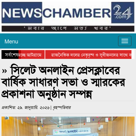
Menu
সর্বশেষ
ওয়া হচ্ছে আটগ্রামে
রাজনৈতিক দলের নেতৃবৃন্দ ও সুধীজনদের সাথে কানাই
ার পুরস্কার বিতরণ সম্পন্ন
সিলেটে বাংলাদেশ গ্রুপ থিয়েটার ফেডারেশানের বিভাগীয
» সিলেট অনলাইন প্রেসক্লাবের
বার্ষিক সাধারণ সভা ও স্মারকের
প্রকাশনা অনুষ্ঠান সম্পন্ন
প্রকাশিত: ২৯. জানুয়ারি. ২০২৬ | বৃহস্পতিবার