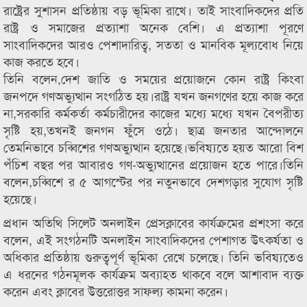
রাষ্ট্রের সুশাসন প্রতিষ্ঠায় বড় ভূমিকা রাখে। তাই সাংবাদিকদের প্রতি
রাষ্ট্র ও সমাজের প্রত্যাশা অনেক বেশি। এ প্রত্যাশা পূরণে
সাংবাদিকদের আরও পেশাদারিত্ব, সততা ও মানবিক মূল্যবোধ নিয়ে
কাজ করতে হবে।
তিনি বলেন,দেশ জাতি ও সময়ের প্রয়োজনে কোন রাষ্ট্র কিংবা
জনপদে গণঅভ্যুত্থান সংগঠিত হয়।রাষ্ট্র যখন জনগণের হয়ে কাজ করে
না,সরকারি কর্মকর্তা কর্মচারীদের কাজের মধ্যে মধ্যে যখন বৈপরীত্য
সৃষ্টি হয়,তখনই জনগন ফুঁসে ওঠে। ছাত্র জনতার আন্দোলনে
তেমনিভাবে চব্বিশের গণঅভ্যুত্থান হয়েছে।ভবিষ্যতে হয়ত আরো বিশ
পঁচিশ বছর পর আবারও গণ-অভ্যুত্থানের প্রয়োজন হতে পারে।তিনি
বলেন,চব্বিশে র ৫ আগস্টের পর নতুনভাবে দেশগড়ার সুযোগ সৃষ্টি
হয়েছে।
প্রধান অতিথি সিলেট অনলাইন প্রেসক্লাবের কার্যক্রমের প্রশংসা করে
বলেন, এই সংগঠনটি অনলাইন সাংবাদিকদের পেশাগত উৎকর্ষতা ও
অধিকার প্রতিষ্ঠায় গুরুত্বপূর্ণ ভূমিকা রেখে চলেছে। তিনি ভবিষ্যতেও
এ ধরনের গঠনমূলক কার্যক্রম অব্যাহত থাকবে বলে আশাবাদ ব্যক্ত
করেন এবং ক্লাবের উত্তরোত্তর সাফল্য কামনা করেন।