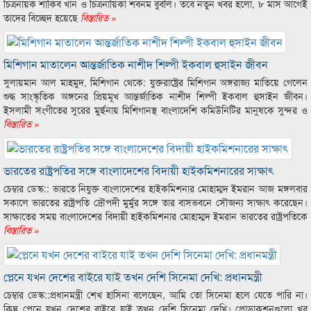
চিত্রনায়ক শাকিব খান ও চিত্রনায়িকা শবনম বুবলি। তবে নতুন খবর হলো, ৮ মাস আগেই
তাদের বিচ্ছেদ হয়েছে
বিস্তারিত »
মিশিগান মাতালেন আন্তর্জাতিক নাশীদ শিল্পী ইকবাল হুসাইন জীবন
সুলায়মান আল মাহমুদ, মিশিগান থেকে: যুক্তরাষ্ট্রের মিশিগান অঙ্গরাজ্য মাতিয়ে গেলেন
শুদ্ধ সাংস্কৃতিক অঙ্গনের প্রিয়মূখ আন্তর্জাতিক নাশীদ শিল্পী ইকবাল হুসাইন জীবন।
ইসলামী সংগীতের সুরের মুর্ছনায় মিশিগানস্থ বাংলাদেশি কমিউনিটির মানুষকে সুন্দর ও
বিস্তারিত »
ভারতের রাষ্ট্রপতির সঙ্গে বাংলাদেশের বিদায়ী হাইকমিশনারের সাক্ষাৎ
চেম্বার ডেস্ক:: ভারতে নিযুক্ত বাংলাদেশের হাইকমিশনার মোহাম্মদ ইমরান আজ মঙ্গলবার
সকালে ভারতের রাষ্ট্রপতি দ্রৌপদী মুর্মুর সঙ্গে তার বাসভবনে সৌজন্য সাক্ষাৎ করেছেন।
সাক্ষাতের সময় বাংলাদেশের বিদায়ী হাইকমিশনার মোহাম্মদ ইমরান ভারতের রাষ্ট্রপতিকে
বিস্তারিত »
প্লেনে যখন দেশের বাইরে যাই তখন দেশি সিনেমা দেখি: প্রধানমন্ত্রী
চেম্বার ডেস্ক::প্রধানমন্ত্রী শেখ হাসিনা বলেছেন, আমি তো সিনেমা হলে যেতে পারি না।
কিন্তু প্লেনে যখন দেশের বাইরে যাই তখন দেশি সিনেমা দেখি। প্রোডাকশনগুলো খুব