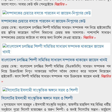
ভালো লাগে। আবার কেউ যদি পেনড্রাইভে
বিস্তারিত »
সম্পাদকের চেয়ারে বসতে পারবেন না জায়েদ-নিপুণের কেউ
চেম্বার ডেস্ক:: বাংলাদেশ চলচ্চিত্র শিল্পী সমিতির সাধারণ সম্পাদক পদ নিয়ে হাইকোর্টের
রায় স্থগিত করেছেন আপিল বিভাগের চেম্বার জজ আদালত। পাশাপাশি সাধারণ
সম্পাদকের চেয়ারে কাউকে না বসার জন্য নির্দেশ দেওয়া হয়েছে।
বিস্তারিত »
বাংলাদেশ চলচ্চিত্র শিল্পী সমিতির সাধারণ সম্পাদক থাকছেন জায়েদ খানই
চেম্বার ডেস্ক:: বাংলাদেশ চলচ্চিত্র শিল্পী সমিতির (বিএফডিসি) সাধারণ সম্পাদক পদ
নিয়ে চিত্রনায়িকা নিপুণ আক্তারের আপিল অবৈধ ঘোষণা করে আদেশ দিয়েছেন
হাইকোর্ট। ফলে শিল্পী সমিতির সাধারণ সম্পাদক পদে চিত্রনায়ক জায়েদ খানই
বিস্তারিত
»
সিলেটের ইসলামী সাংস্কৃতিক অঙ্গনে সরব ৩ শিল্পী
॥ সুলায়মান আল মাহমুদ ॥ ইসলামী সাংস্কৃতি অনুষ্ঠান, তাফসীর মাহফিল সহ বিভিন্ন ধর্মীয়
অনুষ্ঠানে পুরো সিলেট মাতাচ্ছেন ৩ তরুণ শিল্পী। ৩ জনই সিলেটের সন্তান। ভার্চুয়াল