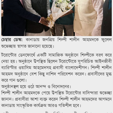
কানাডায় জনপ্রিয় শিল্পী শালীন আহমদকে ফুলেল
চেম্বার ডেস্ক:
শুভেচ্ছায় স্বাগত জানানো হয়েছে।
টরোন্টোর ডেনফোর্থে একটি সামাজিক অনুষ্ঠানে শিল্পীকে বরণ করে
নেয়া হয়। অনুষ্ঠানে উপস্থিত ছিলেন টরোন্টোতে সুপরিচিত আইনজীবী
ব্যারিস্টার ওয়াসিম আহমেদসহ প্রবাসী বাংলাদেশীগন। শিল্পী শালীন
আহমদ অনুষ্ঠানে বেশ কিছু নাশিদ পরিবেশন করেন। প্রবাসীদের মুগ্ধ
করে গান গুলো।
অনুষ্ঠানস্থল হয়ে ওঠে আনন্দ ও বিনোদনের।
শিল্পী শালীন আহমদকে পেয়ে উপস্থিত টরোন্টোর বাসিন্দারা শুভেচ্ছা
জানান। প্রবাসীরা আশা ব্যক্ত করেন শিল্পী শালীন আহমদের আগমনে
কানাডায় সাংস্কৃতিক কার্যক্রম আরও গতিশীল হবে।