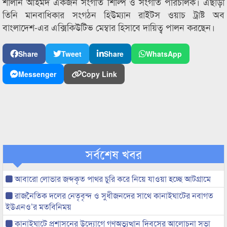
শালীন আহমদ একজন সংগীত শিল্পি ও সংগীত পরিচালক। এছাড়া
তিনি মানবাধিকার সংগঠন হিউম্যান রাইটস ওয়াচ ট্রাষ্ট অব
বাংলাদেশ-এর এক্সিকিউটিভ মেম্বার হিসাবে দায়িত্ব পালন করছেন।
Share
Tweet
Share
WhatsApp
Messenger
Copy Link
সর্বশেষ খবর
আবারো লোভার জব্দকৃত পাথর চুরি করে নিয়ে যাওয়া হচ্ছে আটগ্রামে
রাজনৈতিক দলের নেতৃবৃন্দ ও সুধীজনদের সাথে কানাইঘাটের নবাগত
ইউএনও’র মতবিনিময়
কানাইঘাটে প্রশাসনের উদ্যোগে গণঅভ্যুত্থান দিবসের আলোচনা সভা