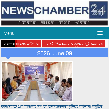
Menu
সর্বশেষ
িয়ে যাওয়া হচ্ছে আটগ্রামে
রাজনৈতিক দলের নেতৃবৃন্দ ও সুধীজনদের সাথে 
তিযোগিতার পুরস্কার বিতরণ সম্পন্ন
2026 June 09
সিলেটে বাংলাদেশ গ্রুপ থিয়েটার ফেডারেশানের ব
কানাইঘাটে গ্রাম আদালত সম্পর্কে জনসচেতনতা বৃদ্ধিতে কর্মশালা অনুষ্ঠিত