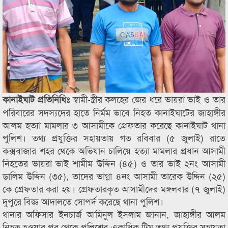
স্বামী-স্ত্রীর কলহের জের ধরে ভায়রা ভাই ও তার
কানাইঘাট প্রতিনিধিঃ
পরিবারের সদস্যদের হাতে নির্মম ভাবে নিহত কানাইঘাটের জাহাঙ্গীর
আলম হত্যা মামলার ৩ আসামীকে গ্রেফতার করেছে কানাইঘাট থানা
পুলিশ। তথ্য প্রযুক্তির সহায়তায় গত রবিবার (৫ জুলাই) রাতে
কক্সবাজার শহর থেকে অভিযান চালিয়ে হত্যা মামলার প্রধান আসামী
নিহতের ভায়রা ভাই শামীম উদ্দিন (৪৫) ও তার ভাই ২নং আসামী
ডালিম উদ্দিন (৩৫), তাদের ভাগ্না ৪নং আসামী তারেক উদ্দিন (২৫)
কে গ্রেফতার করা হয়। গ্রেফতারকৃত আসামীদের মঙ্গলবার (৭ জুলাই)
দুপুরে বিজ্ঞ আদালতে সোপর্দ করেছে থানা পুলিশ।
থানার অফিসার ইনচার্জ আমিনুল ইসলাম জানান, জাহাঙ্গীর আলম
নিহত হওয়ার পর থেকে পুলিশের একাধিক টিম তথ্য প্রযুক্তির সহায়তা