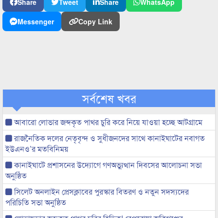
Share
Tweet
Share
WhatsApp
Messenger
Copy Link
সর্বশেষ খবর
আবারো লোভার জব্দকৃত পাথর চুরি করে নিয়ে যাওয়া হচ্ছে আটগ্রামে
রাজনৈতিক দলের নেতৃবৃন্দ ও সুধীজনদের সাথে কানাইঘাটের নবাগত
ইউএনও’র মতবিনিময়
কানাইঘাটে প্রশাসনের উদ্যোগে গণঅভ্যুত্থান দিবসের আলোচনা সভা
অনুষ্ঠিত
সিলেট অনলাইন প্রেসক্লাবের পুরস্কার বিতরণ ও নতুন সদস্যদের
পরিচিতি সভা অনুষ্ঠিত