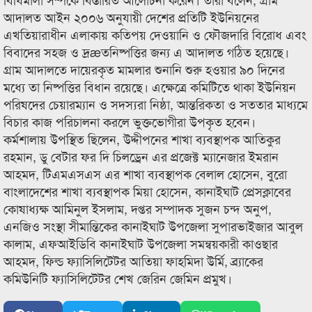
আদালত আইন ২০০৬ অনুযায়ী দেশের প্রতিটি ইউনিয়নের
এখতিয়ারাধীন এলাকায় কতিপয় দেওয়ানি ও ফৌজদারি বিরোধ এবং
বিবাদের সহজ ও দ্রæতনিষ্পত্তির জন্য এ আদালত গঠিত হয়েছে।
গ্রাম আদালতে দায়েরকৃত মামলার শুনানি শুরু হওয়ার ৯০ দিনের
মধ্যে তা নিষ্পত্তির বিধান রয়েছে। এক্ষেত্রে কমিটিতে থাকা ইউনিয়ন
পরিষদের চেয়ারম্যান ও সদস্যরা নিষ্ঠা, আন্তরিকতা ও সততার মাধ্যমে
বিচার কাজ পরিচালনা করলে ভুক্তভোগীরা উপকৃত হবেন।
কর্মশালায় উপস্থিত ছিলেন, উদ্দীপনের শাখা ব্যবস্থাপক আতিকুর
রহমান, ডু বেটার ফর দি চিলড্রেন এর প্রজেক্ট ম্যানেজার ইমরান
আহমদ, টিএমএসএস এর শাখা ব্যবস্থাপক বেলাল হোসেন, বুরো
বাংলাদেশের শাখা ব্যবস্থাপক মিয়া হোসেন, কানাইঘাট প্রেসক্লাবের
কোষাধ্যক্ষ আমিনুল ইসলাম, দপ্তর সম্পাদক সুজন চন্দ অনুপ,
এনজিও সংস্থা সীমান্তিকের কানাইঘাট উপজেলা সুপারভাইজার আবুল
কালাম, এফআইডিবি কানাইঘাট উপজেলা সমন্বয়কারী কাওছার
আহমদ, ফিল্ড ফ্যাসিলিটেটর আতিয়া ফাহমিদা উর্মি, ব্র্যাকের
কমিউনিটি ফ্যাসিলিটেটর শেখ জেরিন জেমিন প্রমুখ।