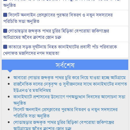
অনুষ্ঠিত
সিলেট অনলাইন প্রেসক্লাবের পুরস্কার বিতরণ ও নতুন সদস্যদের
পরিচিতি সভা অনুষ্ঠিত
লোভাছড়ার জব্দকৃত পাথর চুরির হিড়িক! বেপরোয়া জকিগঞ্জের
আটগ্রামের অবৈধ ক্রাশার জোন চক্র
কাতারে সড়ক দুর্ঘটনায় নিহত কানাইঘাটের প্রবাসী পাঁচ পরিবারকে
খেলাফত মজলিসের নগদ সহায়তা
সর্বশেষ
আবারো লোভার জব্দকৃত পাথর চুরি করে নিয়ে যাওয়া হচ্ছে আটগ্রামে
রাজনৈতিক দলের নেতৃবৃন্দ ও সুধীজনদের সাথে কানাইঘাটের নবাগত
ইউএনও’র মতবিনিময়
কানাইঘাটে প্রশাসনের উদ্যোগে গণঅভ্যুত্থান দিবসের আলোচনা সভা
অনুষ্ঠিত
সিলেট অনলাইন প্রেসক্লাবের পুরস্কার বিতরণ ও নতুন সদস্যদের
পরিচিতি সভা অনুষ্ঠিত
লোভাছড়ার জব্দকৃত পাথর চুরির হিড়িক! বেপরোয়া জকিগঞ্জের
আটগ্রামের অবৈধ ক্রাশার জোন চক্র