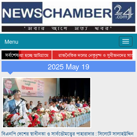
Menu
সর্বশেষ
িয়ে যাওয়া হচ্ছে আটগ্রামে
রাজনৈতিক দলের নেতৃবৃন্দ ও সুধীজনদের সাথে 
িযোগিতার পুরস্কার বিতরণ সম্পন্ন
2025 May 19
সিলেটে বাংলাদেশ গ্রুপ থিয়েটার ফেডারেশানের বি
বিএনপি দেশের স্বাধীনতা ও সার্বভৌমত্বের পাহারাদার : সিলেটে সালাহউদ্দিন