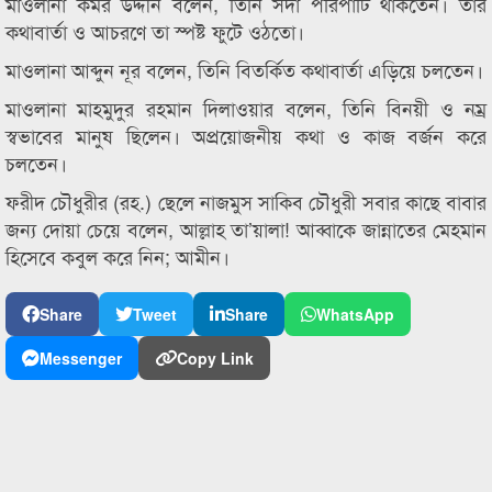
মাওলানা কমর উদ্দীন বলেন, তিনি সদা পরিপাটি থাকতেন। তাঁর
কথাবার্তা ও আচরণে তা স্পষ্ট ফুটে ওঠতো।
মাওলানা আব্দুন নূর বলেন, তিনি বিতর্কিত কথাবার্তা এড়িয়ে চলতেন।
মাওলানা মাহমুদুর রহমান দিলাওয়ার বলেন, তিনি বিনয়ী ও নম্র
স্বভাবের মানুষ ছিলেন। অপ্রয়োজনীয় কথা ও কাজ বর্জন করে
চলতেন।
ফরীদ চৌধুরীর (রহ.) ছেলে নাজমুস সাকিব চৌধুরী সবার কাছে বাবার
জন্য দোয়া চেয়ে বলেন, আল্লাহ তা’য়ালা! আব্বাকে জান্নাতের মেহমান
হিসেবে কবুল করে নিন; আমীন।
Share
Tweet
Share
WhatsApp
Messenger
Copy Link