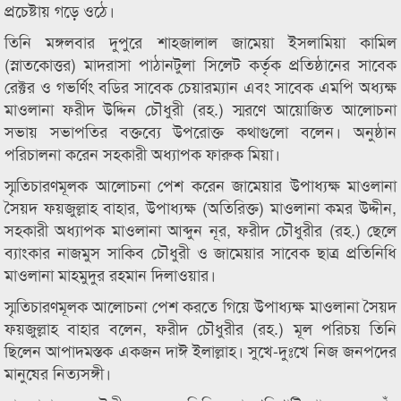
প্রচেষ্টায় গড়ে ওঠে।
তিনি মঙ্গলবার দুপুরে শাহজালাল জামেয়া ইসলামিয়া কামিল
(স্নাতকোত্তর) মাদরাসা পাঠানটুলা সিলেট কর্তৃক প্রতিষ্ঠানের সাবেক
রেক্টর ও গভর্ণিং বডির সাবেক চেয়ারম্যান এবং সাবেক এমপি অধ্যক্ষ
মাওলানা ফরীদ উদ্দিন চৌধুরী (রহ.) স্মরণে আয়োজিত আলোচনা
সভায় সভাপতির বক্তব্যে উপরোক্ত কথাগুলো বলেন। অনুষ্ঠান
পরিচালনা করেন সহকারী অধ্যাপক ফারুক মিয়া।
স্মৃতিচারণমূলক আলোচনা পেশ করেন জামেয়ার উপাধ্যক্ষ মাওলানা
সৈয়দ ফয়জুল্লাহ বাহার, উপাধ্যক্ষ (অতিরিক্ত) মাওলানা কমর উদ্দীন,
সহকারী অধ্যাপক মাওলানা আব্দুন নূর, ফরীদ চৌধুরীর (রহ.) ছেলে
ব্যাংকার নাজমুস সাকিব চৌধুরী ও জামেয়ার সাবেক ছাত্র প্রতিনিধি
মাওলানা মাহমুদুর রহমান দিলাওয়ার।
স্মৃতিচারণমূলক আলোচনা পেশ করতে গিয়ে উপাধ্যক্ষ মাওলানা সৈয়দ
ফয়জুল্লাহ বাহার বলেন, ফরীদ চৌধুরীর (রহ.) মূল পরিচয় তিনি
ছিলেন আপাদমস্তক একজন দাঈ ইলাল্লাহ। সুখে-দুঃখে নিজ জনপদের
মানুষের নিত্যসঙ্গী।