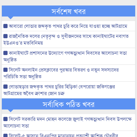
সর্বশেষ খবর
আবারো লোভার জব্দকৃত পাথর চুরি করে নিয়ে যাওয়া হচ্ছে আটগ্রামে
রাজনৈতিক দলের নেতৃবৃন্দ ও সুধীজনদের সাথে কানাইঘাটের নবাগত
ইউএনও’র মতবিনিময়
কানাইঘাটে প্রশাসনের উদ্যোগে গণঅভ্যুত্থান দিবসের আলোচনা সভা
অনুষ্ঠিত
সিলেট অনলাইন প্রেসক্লাবের পুরস্কার বিতরণ ও নতুন সদস্যদের
পরিচিতি সভা অনুষ্ঠিত
লোভাছড়ার জব্দকৃত পাথর চুরির হিড়িক! বেপরোয়া জকিগঞ্জের
আটগ্রামের অবৈধ ক্রাশার জোন চক্র
সর্বাধিক পঠিত খবর
সিলেট সরকারি মদন মোহন কলেজে জুলাই গণঅভ্যুত্থান দিবস উপলক্ষে
আলোচনা সভা
সিলেট-৫ আসনে বিএনপির মনোনয়ন প্রত্যাশী আশিক চৌধুরীর