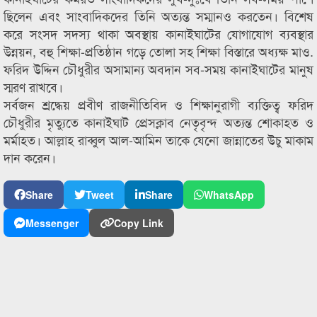
ছিলেন এবং সাংবাদিকদের তিনি অত্যন্ত সম্মানও করতেন। বিশেষ
করে সংসদ সদস্য থাকা অবস্থায় কানাইঘাটের যোগাযোগ ব্যবস্থার
উন্নয়ন, বহু শিক্ষা-প্রতিষ্ঠান গড়ে তোলা সহ শিক্ষা বিস্তারে অধ্যক্ষ মাও.
ফরিদ উদ্দিন চৌধুরীর অসামান্য অবদান সব-সময় কানাইঘাটের মানুষ
স্মরণ রাখবে।
সর্বজন শ্রদ্ধেয় প্রবীণ রাজনীতিবিদ ও শিক্ষানুরাগী ব্যক্তিত্ব ফরিদ
চৌধুরীর মৃত্যুতে কানাইঘাট প্রেসক্লাব নেতৃবৃন্দ অত্যন্ত শোকাহত ও
মর্মাহত। আল্লাহ রাব্বুল আল-আমিন তাকে যেনো জান্নাতের উচু মাকাম
দান করেন।
Share
Tweet
Share
WhatsApp
Messenger
Copy Link