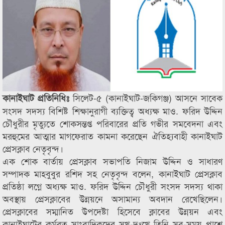
সিলেট-৫ (কানাইঘাট-জকিগঞ্জ) আসনে সাবেক
কানাইঘাট প্রতিনিধিঃ
সংসদ সদস্য বিশিষ্ট শিক্ষানুরাগী ব্যক্তিত্ব অধ্যক্ষ মাও. ফরিদ উদ্দিন
চৌধুরীর মৃত্যুতে শোকসন্তপ্ত পরিবারের প্রতি গভীর সমবেদনা এবং
মরহুমের আত্মার মাগফেরাত কামনা করেছেন ঐতিহ্যবাহী কানাইঘাট
প্রেসক্লাব নেতৃবৃন্দ।
এক শোক বার্তায় প্রেসক্লাব সভাপতি নিজাম উদ্দিন ও সাধারণ
সম্পাদক মাহবুবুর রশিদ সহ নেতৃবৃন্দ বলেন, কানাইঘাট প্রেসক্লাব
প্রতিষ্ঠা লগ্নে অধ্যক্ষ মাও. ফরিদ উদ্দিন চৌধুরী সংসদ সদস্য থাকা
অবস্থায় প্রেসক্লাবের উন্নয়নে অসামান্য অবদান রেখেছিলেন।
প্রেসক্লাবের সম্মানিত উপদেষ্টা হিসেবে ক্লাবের উন্নয়ন এবং
কানাইঘাটের কর্মরত সাংবাদিকদের সুখ-দুঃখে তিনি সব-সময় পাশে