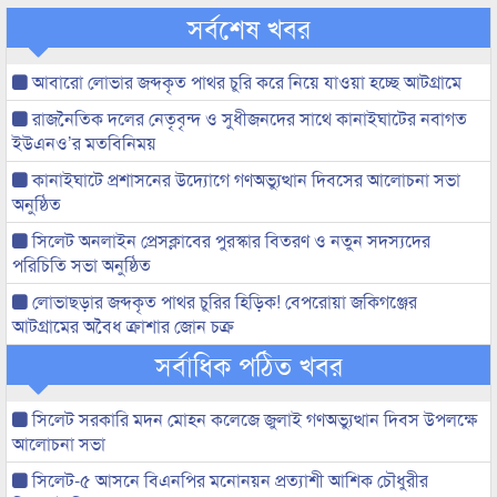
সর্বশেষ খবর
আবারো লোভার জব্দকৃত পাথর চুরি করে নিয়ে যাওয়া হচ্ছে আটগ্রামে
রাজনৈতিক দলের নেতৃবৃন্দ ও সুধীজনদের সাথে কানাইঘাটের নবাগত
ইউএনও’র মতবিনিময়
কানাইঘাটে প্রশাসনের উদ্যোগে গণঅভ্যুত্থান দিবসের আলোচনা সভা
অনুষ্ঠিত
সিলেট অনলাইন প্রেসক্লাবের পুরস্কার বিতরণ ও নতুন সদস্যদের
পরিচিতি সভা অনুষ্ঠিত
লোভাছড়ার জব্দকৃত পাথর চুরির হিড়িক! বেপরোয়া জকিগঞ্জের
আটগ্রামের অবৈধ ক্রাশার জোন চক্র
সর্বাধিক পঠিত খবর
সিলেট সরকারি মদন মোহন কলেজে জুলাই গণঅভ্যুত্থান দিবস উপলক্ষে
আলোচনা সভা
সিলেট-৫ আসনে বিএনপির মনোনয়ন প্রত্যাশী আশিক চৌধুরীর