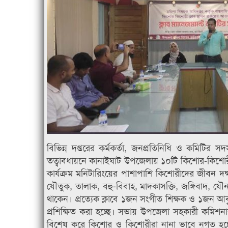
বিভিন্ন দপ্তরের কর্মকর্তা, জনপ্রতিনিধি ও কমিটি
তত্বাবধায়নে কানাইঘাট উপজেলায় ১০টি কিশোর-কিশোরী ক্ল
কার্যক্রম মনিটারিংয়ের পাশাপাশি কিশোরীদের জীবন দক্ষত
যৌতুক, তালাক, বহু-বিবাহ, মাদকাসক্তি, জঙ্গিবাদ, যৌনহ
থাকেন। প্রত্যেক ক্লাবে ১জন সংগীত শিক্ষক ও ১জন আব
প্রশিক্ষিত করা হচ্ছে। সভায় উপজেলা সহকারী কমিশনা
বিশেষ করে কিশোর ও কিশোরীরা নানা ভাবে নৃগৃত হচ্