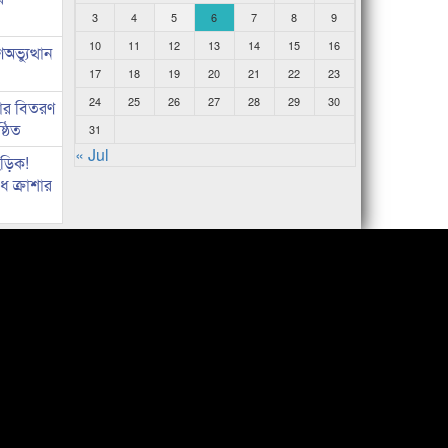
3
4
5
6
7
8
9
10
11
12
13
14
15
16
ভ্যুত্থান
17
18
19
20
21
22
23
24
25
26
27
28
29
30
কার বিতরণ
্ঠিত
31
« Jul
িড়িক!
 ক্রাশার