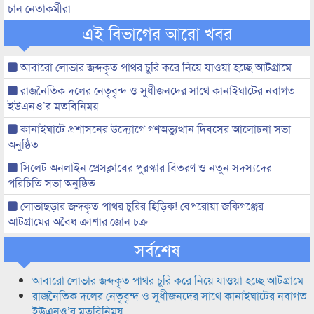
চান নেতাকর্মীরা
এই বিভাগের আরো খবর
আবারো লোভার জব্দকৃত পাথর চুরি করে নিয়ে যাওয়া হচ্ছে আটগ্রামে
রাজনৈতিক দলের নেতৃবৃন্দ ও সুধীজনদের সাথে কানাইঘাটের নবাগত
ইউএনও’র মতবিনিময়
কানাইঘাটে প্রশাসনের উদ্যোগে গণঅভ্যুত্থান দিবসের আলোচনা সভা
অনুষ্ঠিত
সিলেট অনলাইন প্রেসক্লাবের পুরস্কার বিতরণ ও নতুন সদস্যদের
পরিচিতি সভা অনুষ্ঠিত
লোভাছড়ার জব্দকৃত পাথর চুরির হিড়িক! বেপরোয়া জকিগঞ্জের
আটগ্রামের অবৈধ ক্রাশার জোন চক্র
সর্বশেষ
আবারো লোভার জব্দকৃত পাথর চুরি করে নিয়ে যাওয়া হচ্ছে আটগ্রামে
রাজনৈতিক দলের নেতৃবৃন্দ ও সুধীজনদের সাথে কানাইঘাটের নবাগত
ইউএনও’র মতবিনিময়