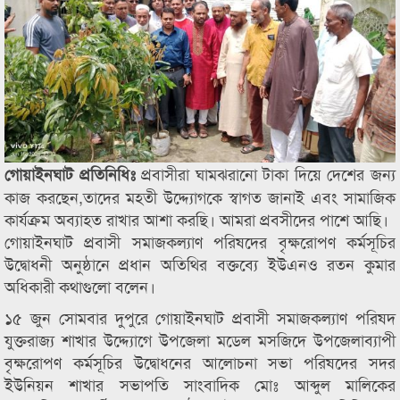
প্রবাসীরা ঘামঝরানো টাকা দিয়ে দেশের জন্য
গোয়াইনঘাট প্রতিনিধিঃ
কাজ করছেন,তাদের মহতী উদ্দ্যোগকে স্বাগত জানাই এবং সামাজিক
কার্যক্রম অব্যাহত রাখার আশা করছি। আমরা প্রবসীদের পাশে আছি।
গোয়াইনঘাট প্রবাসী সমাজকল্যাণ পরিষদের বৃক্ষরোপণ কর্মসূচির
উদ্বোধনী অনুষ্ঠানে প্রধান অতিথির বক্তব্যে ইউএনও রতন কুমার
অধিকারী কথাগুলো বলেন।
১৫ জুন সোমবার দুপুরে গোয়াইনঘাট প্রবাসী সমাজকল্যাণ পরিষদ
যুক্তরাজ্য শাখার উদ্দ্যোগে উপজেলা মডেল মসজিদে উপজেলাব্যাপী
বৃক্ষরোপণ কর্মসূচির উদ্বোধনের আলোচনা সভা পরিষদের সদর
ইউনিয়ন শাখার সভাপতি সাংবাদিক মোঃ আব্দুল মালিকের