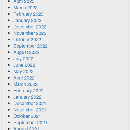
April 2023
March 2023
February 2023
January 2023
December 2022
November 2022
October 2022
September 2022
August 2022
July 2022
June 2022
May 2022
April 2022
March 2022
February 2022
January 2022
December 2021
November 2021
October 2021
September 2021
August 2021