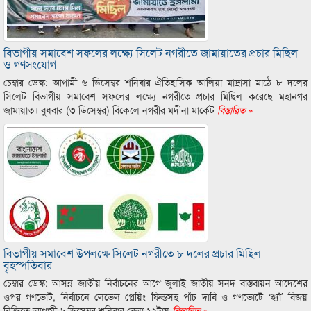
বিভাগীয় সমাবেশ সফলের লক্ষ্যে সিলেট নগরীতে জামায়াতের প্রচার মিছিল
ও গণসংযোগ
চেম্বার ডেস্ক: আগামী ৬ ডিসেম্বর শনিবার ঐতিহাসিক আলিয়া মাদ্রাসা মাঠে ৮ দলের
সিলেট বিভাগীয় সমাবেশ সফলের লক্ষ্যে নগরীতে প্রচার মিছিল করেছে মহানগর
জামায়াত। বুধবার (৩ ডিসেম্বর) বিকেলে নগরীর মদীনা মার্কেট
বিস্তারিত »
বিভাগীয় সমাবেশ উপলক্ষে সিলেট নগরীতে ৮ দলের প্রচার মিছিল
বৃহস্পতিবার
চেম্বার ডেস্ক: আসন্ন জাতীয় নির্বাচনের আগে জুলাই জাতীয় সনদ বাস্তবায়ন আদেশের
ওপর গণভোট, নির্বাচনে লেভেল প্লেয়িং ফিল্ডসহ পাঁচ দাবি ও গণভোটে ‘হ্যাঁ’ বিজয়
নিশ্চিতে আগামী ৬ ডিসেম্বর শনিবার বেলা ১২টায়
বিস্তারিত »