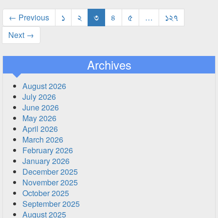
← Previous
১
২
৩
৪
৫
…
১২৭
Next →
Archives
August 2026
July 2026
June 2026
May 2026
April 2026
March 2026
February 2026
January 2026
December 2025
November 2025
October 2025
September 2025
August 2025