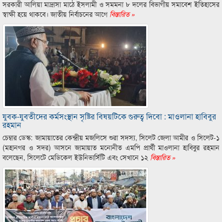
সরকারী আলিয়া মাদ্রাসা মাঠে ইসলামী ও সমমনা ৮ দলের বিভাগীয় সমাবেশ ইতিহাসের
স্বাক্ষী হয়ে থাকবে। জাতীয় নির্বাচনের আগে
বিস্তারিত »
যুবক-যুবতীদের কর্মসংস্থান সৃষ্টির বিষয়টিকে গুরুত্ব দিবো : মাওলানা হাবিবুর
রহমান
চেম্বার ডেস্ক: জামায়াতের কেন্দ্রীয় মজলিসে শুরা সদস্য, সিলেট জেলা আমীর ও সিলেট-১
(মহানগর ও সদর) আসনে জামায়াত মনোনীত এমপি প্রার্থী মাওলানা হাবিবুর রহমান
বলেছেন, সিলেটে মেডিকেল ইউনিভার্সিটি এবং সেখানে ১২
বিস্তারিত »