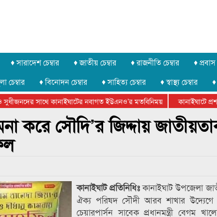
♦ সারাদেশ চেম্বার
♦ জাতীয় চেম্বার
♦ রাজনীতি চেম্বার
♦ প্রবাস 
লা চেম্বার
♦ বিনোদন চেম্বার
♦ সাহিত্য চেম্বার
♦ স্বাস্থ্য চেম্বার
♦
সুধীজনদের সাথে কানাইঘাটের নবাগত ইউএনও’র মতবিনিময়
কানাইঘাটে প্রশাসন
টার ফেডারেশানের বিভাগীয় অভিনয় কর্মশালা সম্পন্ন
ামনা করে সৌদি’র জিদ্দায় জাতীয়তা
িল
কানাইঘাট উপজেলা জাত
কানাইঘাট প্রতিনিধিঃ
ঐক্য পরিষদ সৌদী আরব শাখার উদ্যেগে
চেয়ারপার্সন সাবেক প্রধানমন্ত্রী বেগম খাল