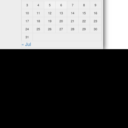
3
4
5
6
7
8
9
10
11
12
13
14
15
16
17
18
19
20
21
22
23
24
25
26
27
28
29
30
31
« Jul