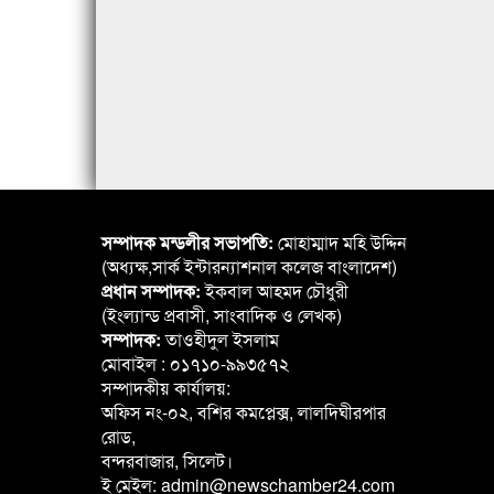
সম্পাদক মন্ডলীর সভাপতি:
মোহাম্মাদ মহি উদ্দিন
(অধ্যক্ষ,সার্ক ইন্টারন্যাশনাল কলেজ বাংলাদেশ)
প্রধান সম্পাদক:
ইকবাল আহমদ চৌধুরী
(ইংল্যান্ড প্রবাসী, সাংবাদিক ও লেখক)
সম্পাদক:
তাওহীদুল ইসলাম
মোবাইল : ০১৭১০-৯৯৩৫৭২
সম্পাদকীয় কার্যালয়:
অফিস নং-০২, বশির কমপ্লেক্স, লালদিঘীরপার
রোড,
বন্দরবাজার, সিলেট।
ই মেইল: admin@newschamber24.com