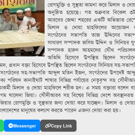
রোগমুক্তি ও সুস্থতা কামনা করে মিলাদ ও দো
অনুষ্ঠিত হয়েছে। গত শুক্রবার বিকেল ৩
আরবের জেদ্দা শহরের একটি অভিজাত রেস্টে
মিলাদ ও দোয়া মাহফিলের আয়োজন 
সংগঠনের সভাপতি তাজ উদ্দিনের সভাপ
সাধারণ সম্পাদক জসিম উদ্দিন ও সিনিয়র যুগ
সম্পাদক হারুন আহমদের যৌথ পরিচালনা
অতিথি হিসেবে উপস্থিত ছিলেন সংগঠনে
ন আহমদ, প্রধান বক্তা হিসেবে উপস্থিত ছিলেন সংগঠনের সিনিয়র সহ-সভ
ন সংগঠনের সহ-সভাপতি আব্দুল মতিন ইজন, সংগঠনের উপদেষ্ট আব্দ
ক্য পরিষদ কানাইঘাট শাখার বিভিন্ন পর্যায়ের নেতৃবৃন্দ সহ সৌদীআর
াকর্মী মিলাদ ও দোয়া মাহফিলে শরীক হন। এ সময় বক্তারা বলেন ব
ী বেগম খালেদা জিয়া। সৌদীআরব সহ বিশ্বের বিভিন্ন দেশে অবস্থানর
িয়ার রোগমুক্তি ও সুস্থতার জন্য দোয়া করে যাচ্ছেন। মিলাদ ও দোয়
ন বাংলাদেশের মানুষের কল্যাণ করতে পারেন এজন্য দোয়া করা হয়।
Messenger
Copy Link