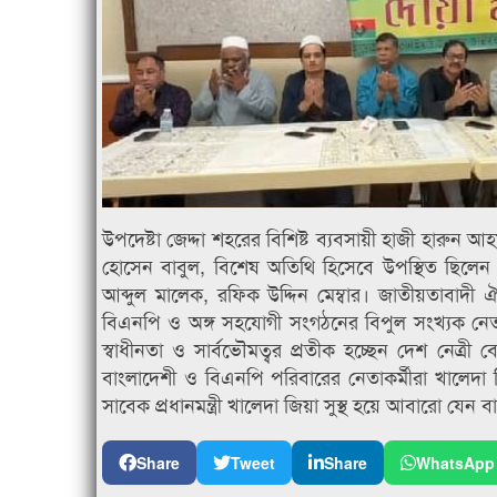
উপদেষ্টা জেদ্দা শহরের বিশিষ্ট ব্যবসায়ী হাজী হারু
হোসেন বাবুল, বিশেষ অতিথি হিসেবে উপস্থিত ছিলে
আব্দুল মালেক, রফিক উদ্দিন মেম্বার। জাতীয়তাবাদী ঐ
বিএনপি ও অঙ্গ সহযোগী সংগঠনের বিপুল সংখ্যক নেত
স্বাধীনতা ও সার্বভৌমত্বর প্রতীক হচ্ছেন দেশ নেত্র
বাংলাদেশী ও বিএনপি পরিবারের নেতাকর্মীরা খালেদা জ
সাবেক প্রধানমন্ত্রী খালেদা জিয়া সুস্থ হয়ে আবারো যে
Share
Tweet
Share
WhatsApp