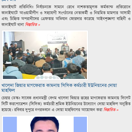
কানাইঘাট প্রতিনিধিঃ নির্বাচনকে সামনে রেখে নাশকতামূলক কর্মকান্ড প্রতিরোধে
কানাইঘাটে আওয়ামীলীগ ও সহযোগী সংগঠনের নেতাকর্মী ও নিয়মিত মামলার আসামী
এবং চিহ্নিত অপরাধীদের গ্রেফতার অভিযান জোরদার করেছে আইনশৃঙ্খলা বাহিনী ও
কানাইঘাট থানা
বিস্তারিত »
খালেদা জিয়ার মাগফেরাত কামনায় সিসিক কর্মচারী ইউনিয়নের দোয়া
মাহফিল
চেম্বার ডেস্কঃ সাবেক প্রধানমন্ত্রী বেগম খালেদা জিয়ার রূহের মাগফেরাত কামনায় সিলেট
সিটি করপোরেশন (সিসিক) কর্মচারী শ্রমিক ইউনিয়নের উদ্যোগে দোয়া মাহফিল অনুষ্ঠিত
হয়েছে। রবিবার দুপুরে নগরভবনে এ দোয়া মাহফিলের আয়োজন করা
বিস্তারিত »