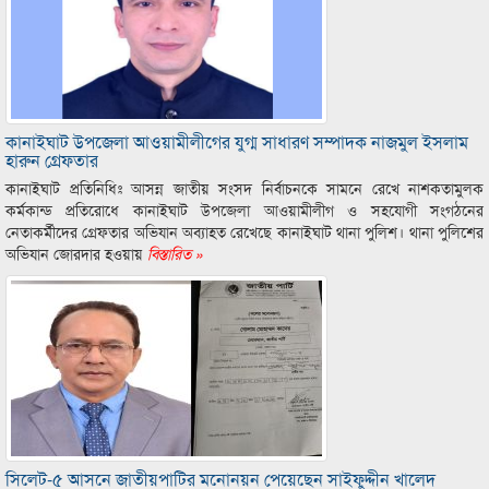
কানাইঘাট উপজেলা আওয়ামীলীগের যুগ্ম সাধারণ সম্পাদক নাজমুল ইসলাম
হারুন গ্রেফতার
কানাইঘাট প্রতিনিধিঃ আসন্ন জাতীয় সংসদ নির্বাচনকে সামনে রেখে নাশকতামুলক
কর্মকান্ড প্রতিরোধে কানাইঘাট উপজেলা আওয়ামীলীগ ও সহযোগী সংগঠনের
নেতাকর্মীদের গ্রেফতার অভিযান অব্যাহত রেখেছে কানাইঘাট থানা পুলিশ। থানা পুলিশের
অভিযান জোরদার হওয়ায়
বিস্তারিত »
সিলেট-৫ আসনে জাতীয়পাটির মনোনয়ন পেয়েছেন সাইফুদ্দীন খালেদ