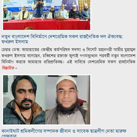
নতুন বাংলাদেশ বিনির্মাণে দেশপ্রেমিক সকল রাজনৈতিক দল ঐক্যবদ্ধ:
ফখরুল ইসলাম
চেম্বার ডেস্ক: জামায়াতের কেন্দ্রীয় কর্মপরিষদ সদস্য ও সিলেট মহানগরী আমীর মুহাম্মদ
ফখরুল ইসলাম বলেছেন, চব্বিশের রক্তাক্ত জুলাই গণঅভ্যুত্থান পরবর্তী নতুন বাংলাদেশ
বিনির্মাণ করতে জামায়াত প্রতিশ্রুতিবদ্ধ। এই দাবিতে দেশপ্রেমিক সকল রাজনৈতিক
বিস্তারিত »
কানাইঘাট শ্রমিকলীগের সম্পাদক জীবান ও সাবেক ছাত্রলীগ নেতা মারুফ
গ্রেফতার