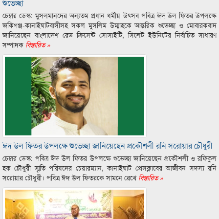
শুভেচ্ছা
চেম্বার ডেস্ক: মুসলমানদের অন্যতম প্রধান ধর্মীয় উৎসব পবিত্র ঈদ উল ফিতর উপলক্ষে
জকিগঞ্জ-কানাইঘাটবাসীসহ সকল মুসলিম উম্মাহকে আন্তরিক শুভেচ্ছা ও মোবারকবাদ
জানিয়েছেন বাংলাদেশ রেড ক্রিসেন্ট সোসাইটি, সিলেট ইউনিটের নির্বাচিত সাধারণ
সম্পাদক
বিস্তারিত »
ঈদ উল ফিতর উপলক্ষে শুভেচ্ছা জানিয়েছেন প্রকৌশলী রনি সরোয়ার চৌধুরী
চেম্বার ডেস্ক: পবিত্র ঈদ উল ফিতর উপলক্ষে শুভেচ্ছা জানিয়েছেন প্রকৌশলী ও রফিকুল
হক চৌধুরী স্মৃতি পরিষদের চেয়ারম্যান, কানাইঘাট প্রেসক্লাবের আজীবন সদস্য রনি
সরোয়ার চৌধুরী। পবিত্র ঈদ উল ফিতরকে সামনে রেখে
বিস্তারিত »