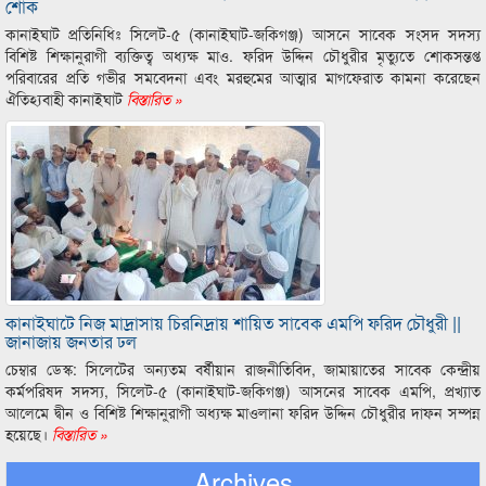
শোক
কানাইঘাট প্রতিনিধিঃ সিলেট-৫ (কানাইঘাট-জকিগঞ্জ) আসনে সাবেক সংসদ সদস্য
বিশিষ্ট শিক্ষানুরাগী ব্যক্তিত্ব অধ্যক্ষ মাও. ফরিদ উদ্দিন চৌধুরীর মৃত্যুতে শোকসন্তপ্ত
পরিবারের প্রতি গভীর সমবেদনা এবং মরহুমের আত্মার মাগফেরাত কামনা করেছেন
ঐতিহ্যবাহী কানাইঘাট
বিস্তারিত »
কানাইঘাটে নিজ মাদ্রাসায় চিরনিদ্রায় শায়িত সাবেক এমপি ফরিদ চৌধুরী ||
জানাজায় জনতার ঢল
চেম্বার ডেস্ক: সিলেটের অন্যতম বর্ষীয়ান রাজনীতিবিদ, জামায়াতের সাবেক কেন্দ্রীয়
কর্মপরিষদ সদস্য, সিলেট-৫ (কানাইঘাট-জকিগঞ্জ) আসনের সাবেক এমপি, প্রখ্যাত
আলেমে দ্বীন ও বিশিষ্ট শিক্ষানুরাগী অধ্যক্ষ মাওলানা ফরিদ উদ্দিন চৌধুরীর দাফন সম্পন্ন
হয়েছে।
বিস্তারিত »
Archives