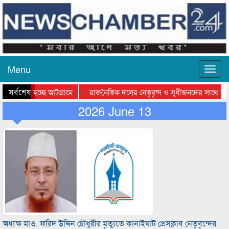
Menu
সর্বশেষ
যাওয়া হচ্ছে আটগ্রামে
রাজনৈতিক দলের নেতৃবৃন্দ ও সুধীজনদের সাথে কানা
িতার পুরস্কার বিতরণ সম্পন্ন
2026 June 13
সিলেটে বাংলাদেশ গ্রুপ থিয়েটার ফেডারেশানের বিভাগী
অধ্যক্ষ মাও. ফরিদ উদ্দিন চৌধুরীর মৃত্যুতে কানাইঘাট প্রেসক্লাব নেতৃবৃন্দের