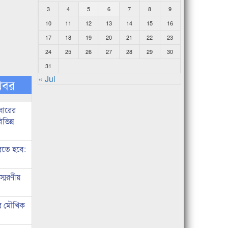
3
4
5
6
7
8
9
10
11
12
13
14
15
16
17
18
19
20
21
22
23
24
25
26
27
28
29
30
31
« Jul
খবর
বারের
ভিন্ন
রতে হবে:
্মরণীয়
র মৌখিক