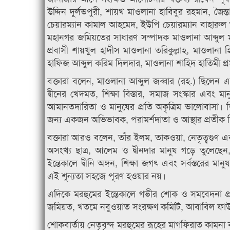
উদ্দিন দুর্লভপুরী, শায়খ মাওলানা হাবিবুর রহমান, 
চেয়ারম্যান কামাল আহমেদ, ইউপি চেয়ারম্যান বাহারুল 
মহানগর জমিয়তের সাধারণ সম্পাদক মাওলানা আব্দুল 
প্রবাসী শায়খুল হাদীস মাওলানা তরিকুল্লাহ, মাওলানা
হাফিজ আব্দুল করিম দিলদার, মাওলানা শাহিদ হাতিমী প্র
বক্তারা বলেন, মাওলানা আব্দুল জব্বার (রহ.) ছিলেন 
দ্বীনের খেদমত, শিক্ষা বিস্তার, সমাজ সংস্কার এবং 
আমানতদারিতা ও মানুষের প্রতি অকৃত্রিম ভালোবাসা।
জন্য একজন অভিভাবক, পরামর্শদাতা ও আস্থার প্রতীক 
বক্তারা আরও বলেন, তাঁর ইলম, তাকওয়া, নেতৃত্বগুণ এ
অসংখ্য ছাত্র, আলেম ও দ্বীনদার মানুষ গড়ে তুলেছ
ইন্তেকালে দ্বীনি অঙ্গন, শিক্ষা জগৎ এবং সর্বস্তরের
এই শূন্যতা সহজে পূরণ হওয়ার নয়।
এদিকে মরহুমের ইন্তেকালে গভীর শোক ও সমবেদনা প্রকা
জমিয়ত, খতমে নবুওয়াত সংরক্ষণ কমিটি, আবাবিল ফাউন্
শোকবার্তায় নেতৃবৃন্দ মরহুমের রূহের মাগফিরাত কামন