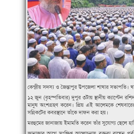
কেন্দ্রীয় সদস্য ও জৈন্তাপুর উপজেলা শাখার সভাপতি
১২ জুন (বৃহস্পতিবার) দুপুর ৩টায় স্থানীয় ক্যাপ্টেন রশ
মানুষ অংশগ্রহণ করেন। প্রিয় এই আলেমকে শেষবারের
সন্নিকটের কবরস্থানে তাঁকে দাফন করা হয়।
মরহুমের জানাজায় ইমামতি করেন তাঁর সুযোগ্য ছেলে
জানাজার আগে সংক্ষিপ্ত আলোচনায় বক্তব্য রাখেন পূর