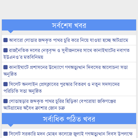
সর্বশেষ খবর
আবারো লোভার জব্দকৃত পাথর চুরি করে নিয়ে যাওয়া হচ্ছে আটগ্রামে
রাজনৈতিক দলের নেতৃবৃন্দ ও সুধীজনদের সাথে কানাইঘাটের নবাগত
ইউএনও’র মতবিনিময়
কানাইঘাটে প্রশাসনের উদ্যোগে গণঅভ্যুত্থান দিবসের আলোচনা সভা
অনুষ্ঠিত
সিলেট অনলাইন প্রেসক্লাবের পুরস্কার বিতরণ ও নতুন সদস্যদের
পরিচিতি সভা অনুষ্ঠিত
লোভাছড়ার জব্দকৃত পাথর চুরির হিড়িক! বেপরোয়া জকিগঞ্জের
আটগ্রামের অবৈধ ক্রাশার জোন চক্র
সর্বাধিক পঠিত খবর
সিলেট সরকারি মদন মোহন কলেজে জুলাই গণঅভ্যুত্থান দিবস উপলক্ষে