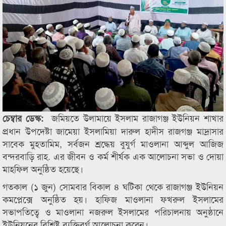
জমিয়তে উলামায়ে ইসলাম রাজাগঞ্জ ইউনিয়ন শাখার
চেম্বার ডেস্ক:
প্রধান উপদেষ্টা জামেয়া ইসলামিয়া দারুল হাদীস রাজগঞ্জ মাদ্রাসার
সাবেক মুহতামিম, সর্বজন শ্রদ্ধেয় বুযুর্গ মাওলানা আব্দুল আজিজ
বন্দরবাড়ি রাহ. এর জীবন ও কর্ম শীর্ষক এক আলোচনা সভা ও দোয়া
মাহফিল অনুষ্ঠিত হয়েছে।
গতকাল (১ জুন) সোমবার বিকাল ৪ ঘটিকা থেকে রাজাগঞ্জ ইউনিয়ন
কমপ্লেক্সে অনুষ্ঠিত হয়। হাফিজ মাওলানা ফখরুল ইসলামের
সভাপতিত্বে ও মাওলানা নজরুল ইসলামের পরিচালনায় অনুষ্ঠানে
ইউনিয়নের বিশিষ্ট ব্যক্তিবর্গ আলোচনা করেন।