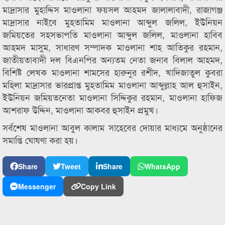
মাদ্রাসার মুহাদ্দিস মাওলানা ফয়সল আহমদ জালালাবাদী, রাজাগঞ্জ
মাদ্রাসার নাইবে মুহতামিম মাওলানা আব্দুল জলিল, ইউনিয়ন
জমিয়তের সহসভাপতি মাওলানা আব্দুল জলিল, মাওলানা হাবিব
আহমদ মাসুম, সাধারণ সম্পাদক মাওলানা শাহ আতিকুর রহমান,
জাতীয়তাবাদী দল বিএনপির অন্যতম নেতা জনাব বিলাল আহমদ,
বিশিষ্ট লেখক মাওলানা শামসের হারুনুর রশীদ, খাদিজাতুল কুবরা
মহিলা মাদ্রাসার ভারপ্রাপ্ত মুহতামিম মাওলানা আব্দুল্লাহ আল হুসাইন,
ইউনিয়ন জমিয়তনেতা মাওলানা সিদ্দিকুর রহমান, মাওলানা হাফিজ
আশরাফ উদ্দিন, মাওলানা আকবর হুসাইন প্রমুখ।
সর্বশেষ মাওলানা আবুল কালাম সাহেবের দোয়ার মাধ্যমে অনুষ্ঠানের
সমাপ্তি ঘোষণা করা হয়।
Share
Tweet
Share
WhatsApp
Messenger
Copy Link