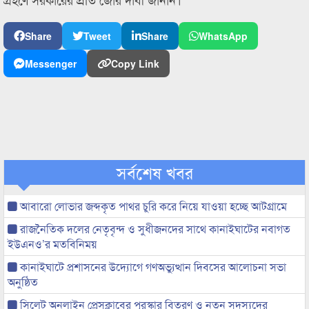
Share
Tweet
Share
WhatsApp
Messenger
Copy Link
সর্বশেষ খবর
আবারো লোভার জব্দকৃত পাথর চুরি করে নিয়ে যাওয়া হচ্ছে আটগ্রামে
রাজনৈতিক দলের নেতৃবৃন্দ ও সুধীজনদের সাথে কানাইঘাটের নবাগত
ইউএনও’র মতবিনিময়
কানাইঘাটে প্রশাসনের উদ্যোগে গণঅভ্যুত্থান দিবসের আলোচনা সভা
অনুষ্ঠিত
সিলেট অনলাইন প্রেসক্লাবের পুরস্কার বিতরণ ও নতুন সদস্যদের