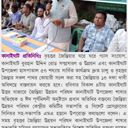
বৃহত্তর জৈন্তিয়ার ঘরে ঘরে গ্যাস সংযোগ,
কানাইঘাট প্রতিনিধিঃ
কানাইঘাট বুরহান উদ্দিন রোড সম্প্রসারণ ও উন্নয়ন এবং কানাইঘাট
উপজেলা হাসপাতাল ৫০ শয্যায় সার্বিক কার্যক্রম দ্রুত চালু ও বৃহত্তর
জৈন্তার সকল পাথর কোয়ারী সচল করা সহ জৈন্তিয়ার ১০ দফা দাবী
অবিলম্বে বাস্তবায়ন করতে হবে। রবিবার বিকাল ৪টায় কানাইঘাট
উত্তর বাজারে জৈন্তিয়া উন্নয়ন পরিষদ কানাইঘাট উপজেলা শাখার
অভিষেক ও ঈদ পূর্ণমিলনী অনুষ্টানে প্রধান অতিথির বক্তব্যে জৈন্তিয়া
উন্নয়ন পরিষদ কেন্দ্রীয় কমিটির সভাপতি ও সিলেট প্রেসক্লাবের
সিনিয়র সহ-সভাপতি এমএ হান্নান উপরোক্ত কথাগুলো বলেন। এ
সময় বৃহত্তর জৈন্তিয়া উন্নয়ন পরিষদ কানাইঘাট উপজেলা শাখার
সভাপতি মুহিবুর রহমানের সভাপতিত্বে বিশেষ অতিথির বক্তব্য রাখেন