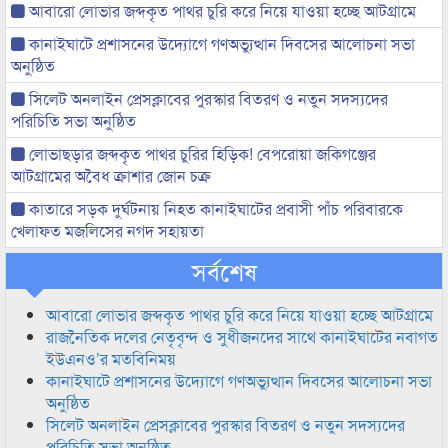
আবারো লোভার জব্দকৃত পাথর চুরি করে নিয়ে যাওয়া হচ্ছে আটগ্রামে
কানাইঘাটে প্রশাসনের উদ্যোগে গণঅভ্যুত্থান দিবসের আলোচনা সভা
অনুষ্ঠিত
সিলেট অনলাইন প্রেসক্লাবের পুরস্কার বিতরণ ও নতুন সদস্যদের
পরিচিতি সভা অনুষ্ঠিত
লোভাছড়ার জব্দকৃত পাথর চুরির হিড়িক! বেপরোয়া জকিগঞ্জের
আটগ্রামের অবৈধ ক্রাশার জোন চক্র
কাতারে সড়ক দুর্ঘটনায় নিহত কানাইঘাটের প্রবাসী পাঁচ পরিবারকে
খেলাফত মজলিসের নগদ সহায়তা
সর্বশেষ
আবারো লোভার জব্দকৃত পাথর চুরি করে নিয়ে যাওয়া হচ্ছে আটগ্রামে
রাজনৈতিক দলের নেতৃবৃন্দ ও সুধীজনদের সাথে কানাইঘাটের নবাগত
ইউএনও’র মতবিনিময়
কানাইঘাটে প্রশাসনের উদ্যোগে গণঅভ্যুত্থান দিবসের আলোচনা সভা
অনুষ্ঠিত
সিলেট অনলাইন প্রেসক্লাবের পুরস্কার বিতরণ ও নতুন সদস্যদের
পরিচিতি সভা অনুষ্ঠিত