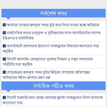
সর্বশেষ খবর
আবারো লোভার জব্দকৃত পাথর চুরি করে নিয়ে যাওয়া হচ্ছে আটগ্রামে
রাজনৈতিক দলের নেতৃবৃন্দ ও সুধীজনদের সাথে কানাইঘাটের নবাগত
ইউএনও’র মতবিনিময়
কানাইঘাটে প্রশাসনের উদ্যোগে গণঅভ্যুত্থান দিবসের আলোচনা সভা
অনুষ্ঠিত
সিলেট অনলাইন প্রেসক্লাবের পুরস্কার বিতরণ ও নতুন সদস্যদের
পরিচিতি সভা অনুষ্ঠিত
লোভাছড়ার জব্দকৃত পাথর চুরির হিড়িক! বেপরোয়া জকিগঞ্জের
আটগ্রামের অবৈধ ক্রাশার জোন চক্র
সর্বাধিক পঠিত খবর
সিলেট সরকারি মদন মোহন কলেজে জুলাই গণঅভ্যুত্থান দিবস উপলক্ষে
আলোচনা সভা