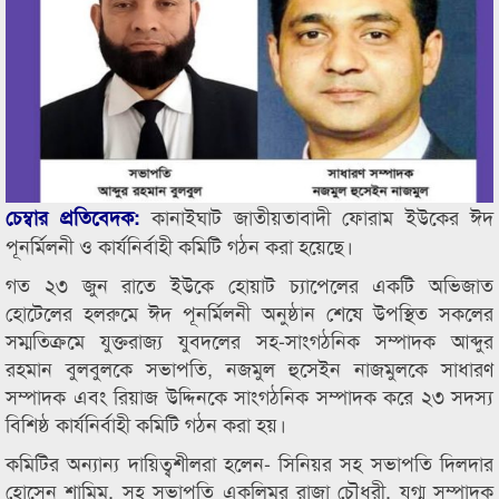
কানাইঘাট জাতীয়তাবাদী ফোরাম ইউকের ঈদ
চেম্বার প্রতিবেদক:
পূনর্মিলনী ও কার্যনির্বাহী কমিটি গঠন করা হয়েছে।
গত ২৩ জুন রাতে ইউকে হোয়াট চ্যাপেলের একটি অভিজাত
হোটেলের হলরুমে ঈদ পূনর্মিলনী অনুষ্ঠান শেষে উপস্থিত সকলের
সম্মতিক্রমে যুক্তরাজ্য যুবদলের সহ-সাংগঠনিক সম্পাদক আব্দুর
রহমান বুলবুলকে সভাপতি, নজমুল হুসেইন নাজমুলকে সাধারণ
সম্পাদক এবং রিয়াজ উদ্দিনকে সাংগঠনিক সম্পাদক করে ২৩ সদস্য
বিশিষ্ঠ কার্যনির্বাহী কমিটি গঠন করা হয়।
কমিটির অন্যান্য দায়িত্বশীলরা হলেন- সিনিয়র সহ সভাপতি দিলদার
হোসেন শামিম, সহ সভাপতি একলিমুর রাজা চৌধুরী, যুগ্ম সম্পাদক