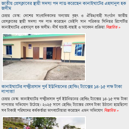
জাতীয় প্রেসক্লাবের স্থায়ী সদস্য পদ লাভ করেছেন কানাইঘাটের এহসানুল হক
জসীম
চেম্বার ডেস্ক: দেশের সাংবাদিকদের অন্যতম বৃহৎ ও ঐতিহ্যবাহী সংগঠন জাতীয়
প্রেসক্লাবের স্থায়ী সদস্য পদ লাভ করেছেন ডেইলি সান পত্রিকার সিনিয়র রিপোর্টার
কানাইঘাটের এহসানুল হক জসীম। দীর্ঘ যাচাই-বাছাই ও আবেদন প্রক্রিয়া
বিস্তারিত »
কানাইঘাটের লক্ষ্মীপ্রসাদ পুর্ব ইউনিয়নের হোল্ডিং ট্যাক্সের ১৪-১৫ লক্ষ টাকা
লাপাত্তা!
চেম্বার ডেস্ক: কানাইঘাটের লক্ষ্মীপ্রসাদ পুর্ব ইউনিয়নের হোল্ডিং ট্যাক্সের ১৪-১৫ লক্ষ টাকা
লাপাত্তার অভিযোগ উঠেছে। ২০২৫ সালে হোল্ডিং ট্যাক্সের যেসব টাকা উঠানো হয়েছিলো
সব টাকাই পরিষদের কর্মকর্তারা ভাগবাটোয়ারা করেছেন এমন অভিযোগ
বিস্তারিত »