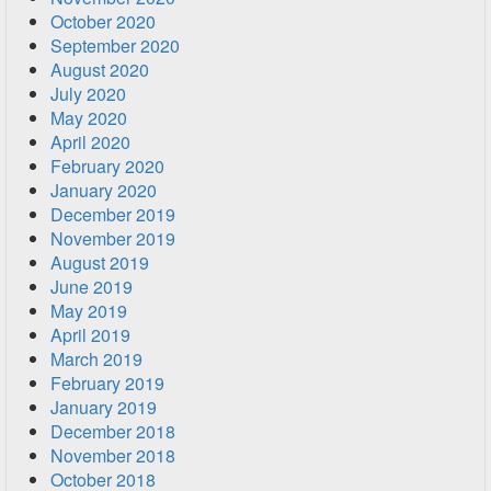
October 2020
September 2020
August 2020
July 2020
May 2020
April 2020
February 2020
January 2020
December 2019
November 2019
August 2019
June 2019
May 2019
April 2019
March 2019
February 2019
January 2019
December 2018
November 2018
October 2018