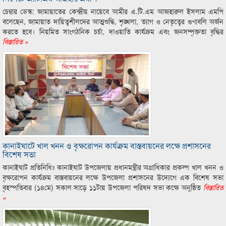
চেম্বার ডেস্ক: জামায়াতের কেন্দ্রীয় নায়েবে আমীর এ.টি.এম আজহারুল ইসলাম এমপি
বলেছেন, জামায়াত দায়িত্বশীলদের আত্মশুদ্ধি, শৃঙ্খলা, ত্যাগ ও নেতৃত্বের গুণাবলি অর্জন
করতে হবে। নিয়মিত সাংগঠনিক চর্চা, দাওয়াতি কার্যক্রম এবং জনসম্পৃক্ততা বৃদ্ধির
বিস্তারিত »
কানাইঘাটে খাল খনন ও বৃক্ষরোপন কার্যক্রম বাস্তবায়নের লক্ষে প্রশাসনের
বিশেষ সভা
কানাইঘাট প্রতিনিধিঃ কানাইঘাট উপজেলায় প্রধানমন্ত্রীর অগ্রাধিকার প্রকল্প খাল খনন ও
বৃক্ষরোপন কার্যক্রম বাস্তবায়নের লক্ষে উপজেলা প্রশাসনের উদ্যেগে এক বিশেষ সভা
বৃহস্পতিবার (১৪মে) সকাল সাড়ে ১১টায় উপজেলা পরিষদ সভা কক্ষে অনুষ্ঠিত
বিস্তারিত
»