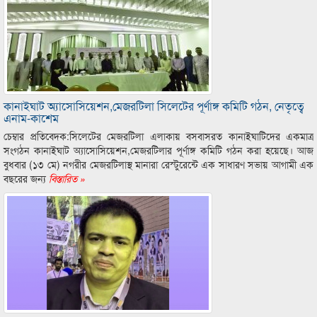
কানাইঘাট অ্যাসোসিয়েশন,মেজরটিলা সিলেটের পূর্ণাঙ্গ কমিটি গঠন, নেতৃত্বে
এনাম-কাশেম
চেম্বার প্রতিবেদক:সিলেটের মেজরটিলা এলাকায় বসবাসরত কানাইঘাটিদের একমাত্র
সংগঠন কানাইঘাট অ্যাসোসিয়েশন,মেজরটিলার পূর্ণাঙ্গ কমিটি গঠন করা হয়েছে। আজ
বুধবার (১৩ মে) নগরীর মেজরটিলাস্থ মানারা রেস্টুরেন্টে এক সাধারণ সভায় আগামী এক
বছরের জন্য
বিস্তারিত »