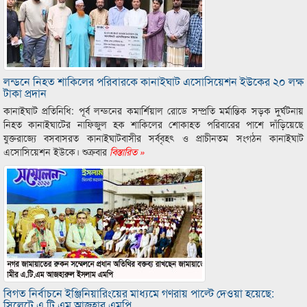
লন্ডনে নিহত শাকিলের পরিবারকে কানাইঘাট এসোসিয়েশন ইউকের ২০ লক্ষ
টাকা প্রদান
কানাইঘাট প্রতিনিধি: পূর্ব লন্ডনের কমার্শিয়াল রোডে সম্প্রতি মর্মান্তিক সড়ক দুর্ঘটনায়
নিহত কানাইঘাটের নাফিজুল হক শাকিলের শোকাহত পরিবারের পাশে দাঁড়িয়েছে
যুক্তরাজ্যে বসবাসরত কানাইঘাটবাসীর সর্ববৃহৎ ও প্রাচীনতম সংগঠন কানাইঘাট
এসোসিয়েশন ইউকে। শুক্রবার
বিস্তারিত »
বিগত নির্বাচনে ইঞ্জিনিয়ারিংয়ের মাধ্যমে গণরায় পাল্টে দেওয়া হয়েছে:
সিলেটে এ.টি.এম আজহার এমপি