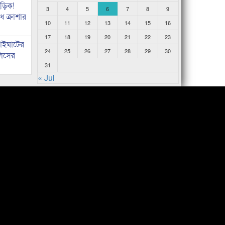
িড়িক!
3
4
5
6
7
8
9
 ক্রাশার
10
11
12
13
14
15
16
17
18
19
20
21
22
23
নাইঘাটের
24
25
26
27
28
29
30
লিসের
31
« Jul