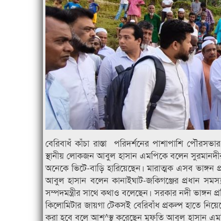
বেরিবাধঁ কাঁচা রাস্তা পরিদর্শনের পাশাপাশি পৌরস
স্থানীয় লোকজন আবুল হাসান এমপিকে বলেন সুরমানদীর 
অনেকে ভিটে-বাড়ি হারিয়েছেন। মারাত্মক এসব ভাঙ্গন
আবুল হাসান বলেন কানাইঘাট-জকিগঞ্জের প্রধান সমস্
সম্পদমন্ত্রীর সাথে কথাও বলেছেন। সরকার নদী ভাঙ্গন প্র
কিলোমিটার জায়গা টেকসই বেরিবাঁধ প্রকল্প হাতে নিয়েছে
করা হবে বলে আশ^স্থ করেছেন মুফতি আবুল হাসান এম