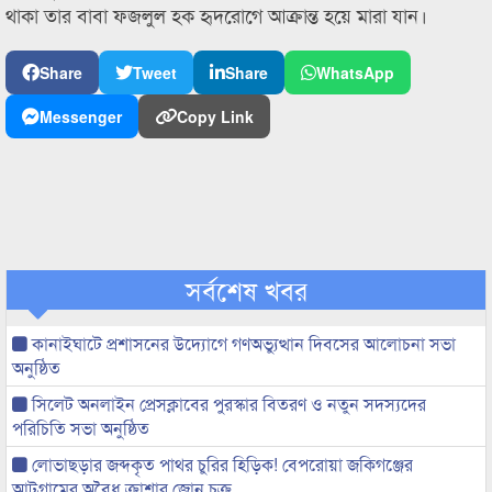
থাকা তার বাবা ফজলুল হক হৃদরোগে আক্রান্ত হয়ে মারা যান।
Share
Tweet
Share
WhatsApp
Messenger
Copy Link
সর্বশেষ খবর
কানাইঘাটে প্রশাসনের উদ্যোগে গণঅভ্যুত্থান দিবসের আলোচনা সভা
অনুষ্ঠিত
সিলেট অনলাইন প্রেসক্লাবের পুরস্কার বিতরণ ও নতুন সদস্যদের
পরিচিতি সভা অনুষ্ঠিত
লোভাছড়ার জব্দকৃত পাথর চুরির হিড়িক! বেপরোয়া জকিগঞ্জের
আটগ্রামের অবৈধ ক্রাশার জোন চক্র