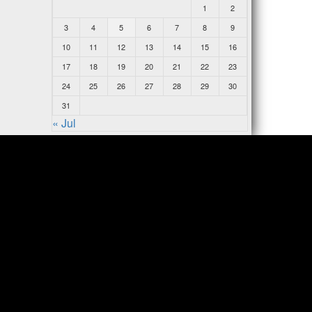
1
2
3
4
5
6
7
8
9
10
11
12
13
14
15
16
17
18
19
20
21
22
23
24
25
26
27
28
29
30
31
« Jul