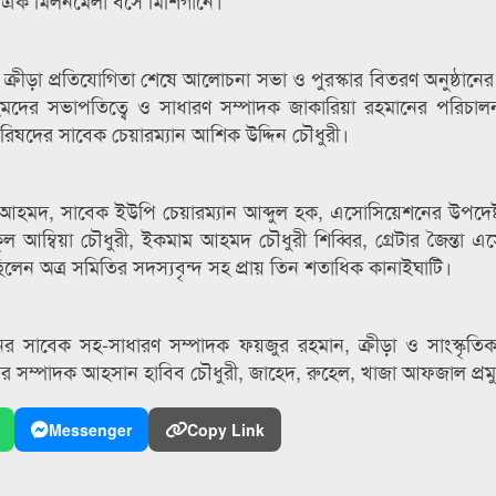
 এক মিলনমেলা বসে মিশিগানে।
ক্রীড়া প্রতিযোগিতা শেষে আলোচনা সভা ও পুরস্কার বিতরণ অনুষ্ঠা
ের সভাপতিত্বে ও সাধারণ সম্পাদক জাকারিয়া রহমানের পরিচালনা
িষদের সাবেক চেয়ারম্যান আশিক উদ্দিন চৌধুরী।
ব আহমদ, সাবেক ইউপি চেয়ারম্যান আব্দুল হক, এসোসিয়েশনের উপদেষ
 আম্বিয়া চৌধুরী, ইকমাম আহমদ চৌধুরী শিব্বির, গ্রেটার জৈন্তা 
েন অত্র সমিতির সদস্যবৃন্দ সহ প্রায় তিন শতাধিক কানাইঘাটি।
র সাবেক সহ-সাধারণ সম্পাদক ফয়জুর রহমান, ক্রীড়া ও সাংস্কৃতি
ার সম্পাদক আহসান হাবিব চৌধুরী, জাহেদ, রুহেল, খাজা আফজাল প্রম
Messenger
Copy Link