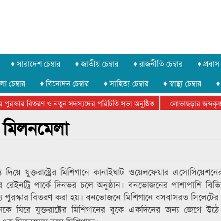
♦ সারাদেশ চেম্বার
♦ জাতীয় চেম্বার
♦ রাজনীতি চেম্বার
♦ প্রবাস 
লা চেম্বার
♦ বিনোদন চেম্বার
♦ সাহিত্য চেম্বার
♦ স্বাস্থ্য চেম্বার
♦
ুরস্কার বিতরণ ও নতুন সদস্যদের পরিচিতি সভা অনুষ্ঠিত
লোভাছড়ার জব্দকৃত পা
নি সায়েমের আদালতে আত্মসমর্পন, ৫ দিনের রিমান্ড চাইবে পুলিশ
 মিলনমেলা
য দিয়ে যুক্তরাষ্ট্রের মিশিগানে কানাইঘাট ওয়েলফেয়ার এসোসিয়েশনে
র রেইনট্রি পার্কে দিনভর চলে অনুষ্ঠান। বনভোজনের পাশাপাশি বিভিন্
ে পুরস্কার বিতরণ করা হয়। বনভোজনে মিশিগানে বসবাসরত সিলেটের
কে ঘিরে যুক্তরাষ্ট্রের মিশিগানের বুকে একদিনের জন্য জেগে উঠ