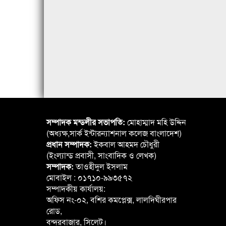
সম্পাদক মন্ডলীর সভাপতি:
মোহাম্মাদ মহি উদ্দিন
(অধ্যক্ষ,সার্ক ইন্টারন্যাশনাল কলেজ বাংলাদেশ)
প্রধান সম্পাদক:
ইকবাল আহমদ চৌধুরী
(ইংল্যান্ড প্রবাসী, সাংবাদিক ও লেখক)
সম্পাদক:
তাওহীদুল ইসলাম
মোবাইল : ০১৭১০-৯৯৩৫৭২
সম্পাদকীয় কার্যালয়:
অফিস নং-০২, বশির কমপ্লেক্স, লালদিঘীরপার
রোড,
বন্দরবাজার, সিলেট।