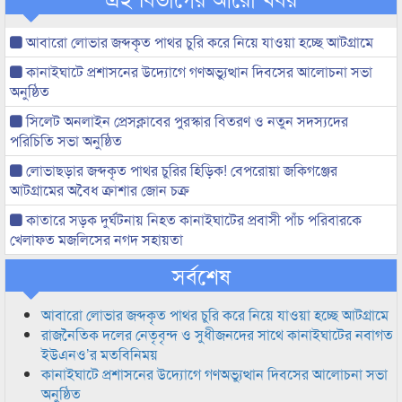
আবারো লোভার জব্দকৃত পাথর চুরি করে নিয়ে যাওয়া হচ্ছে আটগ্রামে
কানাইঘাটে প্রশাসনের উদ্যোগে গণঅভ্যুত্থান দিবসের আলোচনা সভা
অনুষ্ঠিত
সিলেট অনলাইন প্রেসক্লাবের পুরস্কার বিতরণ ও নতুন সদস্যদের
পরিচিতি সভা অনুষ্ঠিত
লোভাছড়ার জব্দকৃত পাথর চুরির হিড়িক! বেপরোয়া জকিগঞ্জের
আটগ্রামের অবৈধ ক্রাশার জোন চক্র
কাতারে সড়ক দুর্ঘটনায় নিহত কানাইঘাটের প্রবাসী পাঁচ পরিবারকে
খেলাফত মজলিসের নগদ সহায়তা
সর্বশেষ
আবারো লোভার জব্দকৃত পাথর চুরি করে নিয়ে যাওয়া হচ্ছে আটগ্রামে
রাজনৈতিক দলের নেতৃবৃন্দ ও সুধীজনদের সাথে কানাইঘাটের নবাগত
ইউএনও’র মতবিনিময়
কানাইঘাটে প্রশাসনের উদ্যোগে গণঅভ্যুত্থান দিবসের আলোচনা সভা
অনুষ্ঠিত