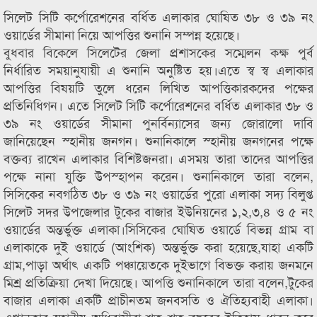
সিলেট সিটি কর্পোরেশনের বর্ধিত এলাকার ঘোষিত ৩৮ ও ৩৯ নং
ওয়ার্ডের সীমানা নিয়ে আপত্তির শুনানি সম্পন্ন হয়েছে।
বুধবার বিকেলে সিলেটের জেলা প্রশাসকের সম্মেলন কক্ষ পুর্ব
নির্ধারিত সময়ানুযায়ী এ শুনানি অনুষ্টিত হয়।এতে স্ব স্ব এলাকার
আপত্তির বিষয়টি তুলে ধরেন লিখিত আপত্তিকারকদের পক্ষের
প্রতিনিধিগন। এতে সিলেট সিটি কর্পোরেশনের বর্ধিত এলাকার ৩৮ ও
৩৯ নং ওয়ার্ডের সীমানা পুনর্বিন্যাসের জন্য জোরালো দাবি
জানিয়েছেন স্হানীয় জনগন। শুনানিকালে স্হানীয় জনগনের পক্ষে
বক্তব্য রাখেন এলাকার বিশিষ্টজনরা। এসময় তারা তাদের আপত্তির
পক্ষে নানা যুক্তি উপস্হাপন করেন। শুনানিকালে তারা বলেন,
সিসিকের নবগঠিত ৩৮ ও ৩৯ নং ওয়ার্ডের পুরো এলাকা সদ্য বিলুপ্ত
সিলেট সদর উপজেলার টুকের বাজার ইউনিয়নের ১,২,৩,৪ ও ৫ নং
ওয়ার্ডের অন্তর্ভুক্ত এলাকা।সিসিকের ঘোষিত ওয়ার্ডে বিভন্ন গ্রাম বা
এলাকাকে দুই ওয়ার্ডে (আংশিক) অন্তর্ভুক্ত করা হয়েছে,যাহা একটি
গ্রাম,পাড়া অর্থাৎ একটি পঞ্চায়েতকে দুইভাগে বিভক্ত করায় জনমনে
মিশ্র প্রতিক্রিয়া দেখা দিয়েছে। আপত্তি শুনানিকালে তারা বলেন,টুকের
বাজার এলাকা একটি প্রাচীনতম জনবসতি ও ঐতিহ্যবাহী এলাকা।