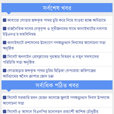
সর্বশেষ খবর
আবারো লোভার জব্দকৃত পাথর চুরি করে নিয়ে যাওয়া হচ্ছে আটগ্রামে
রাজনৈতিক দলের নেতৃবৃন্দ ও সুধীজনদের সাথে কানাইঘাটের নবাগত
ইউএনও’র মতবিনিময়
কানাইঘাটে প্রশাসনের উদ্যোগে গণঅভ্যুত্থান দিবসের আলোচনা সভা
অনুষ্ঠিত
সিলেট অনলাইন প্রেসক্লাবের পুরস্কার বিতরণ ও নতুন সদস্যদের
পরিচিতি সভা অনুষ্ঠিত
লোভাছড়ার জব্দকৃত পাথর চুরির হিড়িক! বেপরোয়া জকিগঞ্জের
আটগ্রামের অবৈধ ক্রাশার জোন চক্র
সর্বাধিক পঠিত খবর
সিলেট সরকারি মদন মোহন কলেজে জুলাই গণঅভ্যুত্থান দিবস উপলক্ষে
আলোচনা সভা
সিলেট-৫ আসনে বিএনপির মনোনয়ন প্রত্যাশী আশিক চৌধুরীর