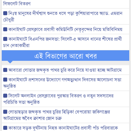
লিফলেট বিতরণ
নিঃস্ব মানুষের দীর্ঘশ্বাস শুনতে ধসে পড়া কুশিয়ারাপারে অ্যাড. এমরান
চৌধুরী
কানাইঘাট প্রেসক্লাবে প্রবাসী কমিউনিটি নেতৃবৃন্দের নিয়ে মতিবিনিময়
কানাইঘাটে বিএনপির জনসভা: সিলেট-৫ আসনে ধানের শীষের প্রার্থী
চান নেতাকর্মীরা
এই বিভাগের আরো খবর
আবারো লোভার জব্দকৃত পাথর চুরি করে নিয়ে যাওয়া হচ্ছে আটগ্রামে
কানাইঘাটে প্রশাসনের উদ্যোগে গণঅভ্যুত্থান দিবসের আলোচনা সভা
অনুষ্ঠিত
সিলেট অনলাইন প্রেসক্লাবের পুরস্কার বিতরণ ও নতুন সদস্যদের
পরিচিতি সভা অনুষ্ঠিত
লোভাছড়ার জব্দকৃত পাথর চুরির হিড়িক! বেপরোয়া জকিগঞ্জের
আটগ্রামের অবৈধ ক্রাশার জোন চক্র
কাতারে সড়ক দুর্ঘটনায় নিহত কানাইঘাটের প্রবাসী পাঁচ পরিবারকে