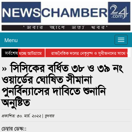
Menu
সর্বশেষ
 যাওয়া হচ্ছে আটগ্রামে
রাজনৈতিক দলের নেতৃবৃন্দ ও সুধীজনদের সাথে কান
গিতার পুরস্কার বিতরণ সম্পন্ন
সিলেটে বাংলাদেশ গ্রুপ থিয়েটার ফেডারেশানের বিভাগ
» সিসিকের বর্ধিত ৩৮ ও ৩৯ নং
ওয়ার্ডের ঘোষিত সীমানা
পুনর্বিন্যাসের দাবিতে শুনানি
অনুষ্টিত
প্রকাশিত: ৩০. মার্চ. ২০২২ | বুধবার
চেম্বার ডেস্ক::