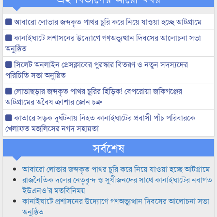
আবারো লোভার জব্দকৃত পাথর চুরি করে নিয়ে যাওয়া হচ্ছে আটগ্রামে
কানাইঘাটে প্রশাসনের উদ্যোগে গণঅভ্যুত্থান দিবসের আলোচনা সভা
অনুষ্ঠিত
সিলেট অনলাইন প্রেসক্লাবের পুরস্কার বিতরণ ও নতুন সদস্যদের
পরিচিতি সভা অনুষ্ঠিত
লোভাছড়ার জব্দকৃত পাথর চুরির হিড়িক! বেপরোয়া জকিগঞ্জের
আটগ্রামের অবৈধ ক্রাশার জোন চক্র
কাতারে সড়ক দুর্ঘটনায় নিহত কানাইঘাটের প্রবাসী পাঁচ পরিবারকে
খেলাফত মজলিসের নগদ সহায়তা
সর্বশেষ
আবারো লোভার জব্দকৃত পাথর চুরি করে নিয়ে যাওয়া হচ্ছে আটগ্রামে
রাজনৈতিক দলের নেতৃবৃন্দ ও সুধীজনদের সাথে কানাইঘাটের নবাগত
ইউএনও’র মতবিনিময়
কানাইঘাটে প্রশাসনের উদ্যোগে গণঅভ্যুত্থান দিবসের আলোচনা সভা
অনুষ্ঠিত