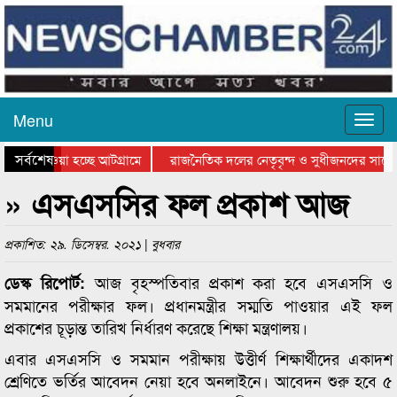
Menu
সর্বশেষ
িয়ে যাওয়া হচ্ছে আটগ্রামে
রাজনৈতিক দলের নেতৃবৃন্দ ও সুধীজনদের সাথে 
তিযোগিতার পুরস্কার বিতরণ সম্পন্ন
সিলেটে বাংলাদেশ গ্রুপ থিয়েটার ফেডারেশানের ব
» এসএসসির ফল প্রকাশ আজ
প্রকাশিত: ২৯. ডিসেম্বর. ২০২১ | বুধবার
আজ বৃহস্পতিবার প্রকাশ করা হবে এসএসসি ও
ডেস্ক রিপোর্ট:
সমমানের পরীক্ষার ফল। প্রধানমন্ত্রীর সম্মতি পাওয়ার এই ফল
প্রকাশের চূড়ান্ত তারিখ নির্ধারণ করেছে শিক্ষা মন্ত্রণালয়।
এবার এসএসসি ও সমমান পরীক্ষায় উত্তীর্ণ শিক্ষার্থীদের একাদশ
শ্রেণিতে ভর্তির আবেদন নেয়া হবে অনলাইনে। আবেদন শুরু হবে ৫