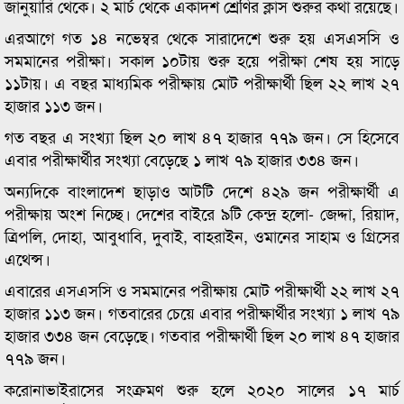
জানুয়ারি থেকে। ২ মার্চ থেকে একাদশ শ্রেণির ক্লাস শুরুর কথা রয়েছে।
এরআগে গত ১৪ নভেম্বর থেকে সারাদেশে শুরু হয় এসএসসি ও
সমমানের পরীক্ষা। সকাল ১০টায় শুরু হয়ে পরীক্ষা শেষ হয় সাড়ে
১১টায়। এ বছর মাধ্যমিক পরীক্ষায় মোট পরীক্ষার্থী ছিল ২২ লাখ ২৭
হাজার ১১৩ জন।
গত বছর এ সংখ্যা ছিল ২০ লাখ ৪৭ হাজার ৭৭৯ জন। সে হিসেবে
এবার পরীক্ষার্থীর সংখ্যা বেড়েছে ১ লাখ ৭৯ হাজার ৩৩৪ জন।
অন্যদিকে বাংলাদেশ ছাড়াও আটটি দেশে ৪২৯ জন পরীক্ষার্থী এ
পরীক্ষায় অংশ নিচ্ছে। দেশের বাইরে ৯টি কেন্দ্র হলো- জেদ্দা, রিয়াদ,
ত্রিপলি, দোহা, আবুধাবি, দুবাই, বাহরাইন, ওমানের সাহাম ও গ্রিসের
এথেন্স।
এবারের এসএসসি ও সমমানের পরীক্ষায় মোট পরীক্ষার্থী ২২ লাখ ২৭
হাজার ১১৩ জন। গতবারের চেয়ে এবার পরীক্ষার্থীর সংখ্যা ১ লাখ ৭৯
হাজার ৩৩৪ জন বেড়েছে। গতবার পরীক্ষার্থী ছিল ২০ লাখ ৪৭ হাজার
৭৭৯ জন।
করোনাভাইরাসের সংক্রমণ শুরু হলে ২০২০ সালের ১৭ মার্চ