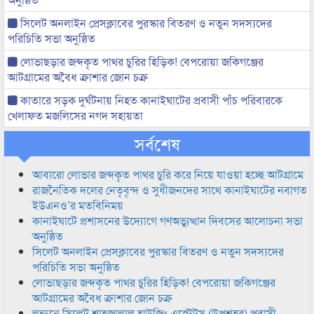
সিলেট অনলাইন প্রেসক্লাবের পুরস্কার বিতরণ ও নতুন সদস্যদের
পরিচিতি সভা অনুষ্ঠিত
লোভাছড়ার জব্দকৃত পাথর চুরির হিড়িক! বেপরোয়া জকিগঞ্জের
আটগ্রামের অবৈধ ক্রাশার জোন চক্র
কাতারে সড়ক দুর্ঘটনায় নিহত কানাইঘাটের প্রবাসী পাঁচ পরিবারকে
খেলাফত মজলিসের নগদ সহায়তা
সর্বশেষ
আবারো লোভার জব্দকৃত পাথর চুরি করে নিয়ে যাওয়া হচ্ছে আটগ্রামে
রাজনৈতিক দলের নেতৃবৃন্দ ও সুধীজনদের সাথে কানাইঘাটের নবাগত
ইউএনও’র মতবিনিময়
কানাইঘাটে প্রশাসনের উদ্যোগে গণঅভ্যুত্থান দিবসের আলোচনা সভা
অনুষ্ঠিত
সিলেট অনলাইন প্রেসক্লাবের পুরস্কার বিতরণ ও নতুন সদস্যদের
পরিচিতি সভা অনুষ্ঠিত
লোভাছড়ার জব্দকৃত পাথর চুরির হিড়িক! বেপরোয়া জকিগঞ্জের
আটগ্রামের অবৈধ ক্রাশার জোন চক্র
লন্ডনে সিলেট শাহজালাল হাউজিং এস্টেটস (উপশহর) প্রবাসী