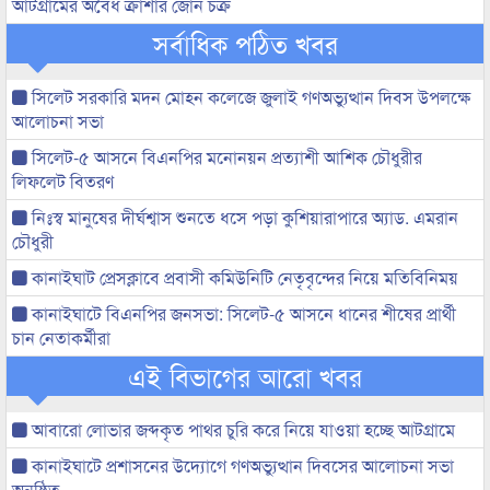
আটগ্রামের অবৈধ ক্রাশার জোন চক্র
সর্বাধিক পঠিত খবর
সিলেট সরকারি মদন মোহন কলেজে জুলাই গণঅভ্যুত্থান দিবস উপলক্ষে
আলোচনা সভা
সিলেট-৫ আসনে বিএনপির মনোনয়ন প্রত্যাশী আশিক চৌধুরীর
লিফলেট বিতরণ
নিঃস্ব মানুষের দীর্ঘশ্বাস শুনতে ধসে পড়া কুশিয়ারাপারে অ্যাড. এমরান
চৌধুরী
কানাইঘাট প্রেসক্লাবে প্রবাসী কমিউনিটি নেতৃবৃন্দের নিয়ে মতিবিনিময়
কানাইঘাটে বিএনপির জনসভা: সিলেট-৫ আসনে ধানের শীষের প্রার্থী
চান নেতাকর্মীরা
এই বিভাগের আরো খবর
আবারো লোভার জব্দকৃত পাথর চুরি করে নিয়ে যাওয়া হচ্ছে আটগ্রামে
কানাইঘাটে প্রশাসনের উদ্যোগে গণঅভ্যুত্থান দিবসের আলোচনা সভা
অনুষ্ঠিত