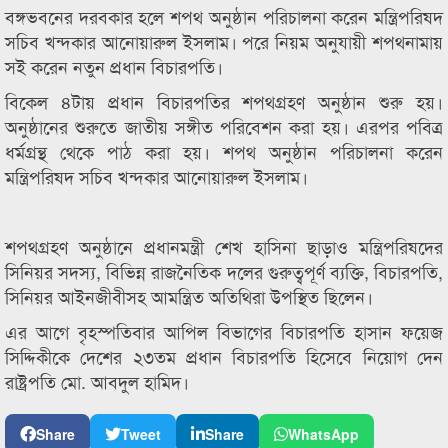
বঙ্গভবনের দরবকার হলে শপথ অনুষ্ঠান পরিচালনা করেন মন্ত্রিপরিষদ
সচিব খন্দকার আনোয়ারুল ইসলাম। পরে নিয়ম অনুযায়ী শপথনামায়
সই করেন নতুন প্রধান বিচারপতি।
বিকেল ৪টায় প্রধান বিচারপতির শপথগ্রহণ অনুষ্ঠান শুরু হয়।
অনুষ্ঠানের শুরুতে জাতীয় সঙ্গীত পরিবেশন করা হয়। এরপর পবিত্র
ধর্মগ্রন্থ থেকে পাঠ করা হয়। শপথ অনুষ্ঠান পরিচালনা করেন
মন্ত্রিপরিষদ সচিব খন্দকার আনোয়ারুল ইসলাম।
শপথগ্রহণ অনুষ্ঠানে প্রধানমন্ত্রী শেখ হাসিনা ছাড়াও মন্ত্রিপরিষদের
সিনিয়র সদস্য, বিভিন্ন রাজনৈতিক দলের গুরুত্বপূর্ণ ব্যক্তি, বিচারপতি,
সিনিয়র আইনজীবীসহ আমন্ত্রিত অতিথিরা উপস্থিত ছিলেন।
এর আগে বৃহস্পতিবার আপিল বিভাগের বিচারপতি হাসান ফয়েজ
সিদ্দিকীকে দেশের ২৩তম প্রধান বিচারপতি হিসেবে নিয়োগ দেন
রাষ্ট্রপতি মো. আবদুল হামিদ।
Share
Tweet
Share
WhatsApp