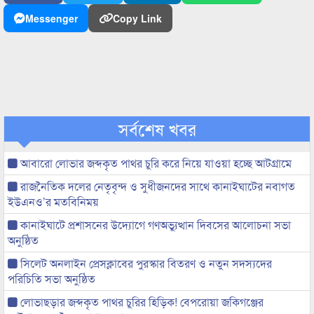
Messenger
Copy Link
সর্বশেষ খবর
আবারো লোভার জব্দকৃত পাথর চুরি করে নিয়ে যাওয়া হচ্ছে আটগ্রামে
রাজনৈতিক দলের নেতৃবৃন্দ ও সুধীজনদের সাথে কানাইঘাটের নবাগত
ইউএনও’র মতবিনিময়
কানাইঘাটে প্রশাসনের উদ্যোগে গণঅভ্যুত্থান দিবসের আলোচনা সভা
অনুষ্ঠিত
সিলেট অনলাইন প্রেসক্লাবের পুরস্কার বিতরণ ও নতুন সদস্যদের
পরিচিতি সভা অনুষ্ঠিত
লোভাছড়ার জব্দকৃত পাথর চুরির হিড়িক! বেপরোয়া জকিগঞ্জের