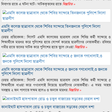
দিবাগত রাতে এ ঘটনা ঘটে। আটককৃতদের রাতে
বিস্তারিত »
এমসি কলেজ ছাত্রাবাস থেকে শিবির সন্দেহে তিনজনকে পুলিশে দিলো
ছাত্রলীগ
চেম্বার প্রতিবেদক:: সিলেট এমসি কলেজের ছাত্রাবাস থেকে শিবির কর্মী সন্দেহে ৩
শিক্ষার্থীকে মারধর করে পুলিশের হাতে সোপর্দ করেছে ছাত্রলীগের নেতাকর্মীরা। রবিবার
গভীর রাতে তাদের আটক করে পুলিশের হাতে তুলে দেওয়া
বিস্তারিত »
এমসি কলেজ ছাত্রাবাস থেকে শিবির সন্দেহে ৫ জনকে গণধোলাই,৩ জনকে
পুলিশে দিলো ছাত্রলীগ
চেম্বার প্রতিবেদক:: সিলেট এমসি কলেজের ছাত্রাবাস থেকে শিবির কর্মী সন্দেহে ৫
শিক্ষার্থীকে ধাওয়া করে গণধোলাই দিয়েছে ছাত্রলীগের নেতাকর্মীরা। এ সময় আহত
অবস্থায় ২ জন পালাতে সক্ষম হলেও ৩ জনকে মারধর
বিস্তারিত »
কানাইঘাট হাসপাতাল রোড ও চতুল বাজারের সড়কের বেহাল দশা