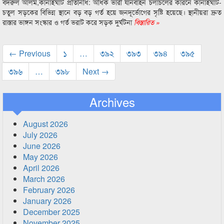
বদরুল আলম,কানাইঘাট প্রতিনিধি: অধিক ভারী যানবাহন চলাচলের কারনে কানাইঘাট-
চতুল সড়কের বিভিন্ন স্থানে বড় বড় গর্ত হয়ে জনদূর্ভোগের সৃষ্টি হয়েছে। স্থানীয়রা দ্রুত
রাস্তার ভাঙ্গন সংস্কার ও গর্ত ভরাট করে সড়ক দুর্ঘটনা
বিস্তারিত »
← Previous
১
…
৩৯২
৩৯৩
৩৯৪
৩৯৫
৩৯৬
…
৩৯৮
Next →
Archives
August 2026
July 2026
June 2026
May 2026
April 2026
March 2026
February 2026
January 2026
December 2025
November 2025