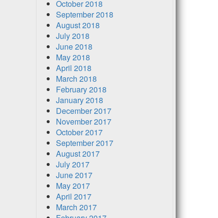
October 2018
September 2018
August 2018
July 2018
June 2018
May 2018
April 2018
March 2018
February 2018
January 2018
December 2017
November 2017
October 2017
September 2017
August 2017
July 2017
June 2017
May 2017
April 2017
March 2017
February 2017