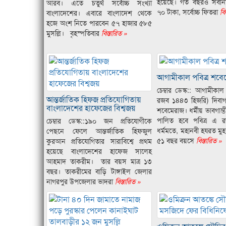
হয়েছে। গত বছরও সর্বনিম
আরব। এতে চতুর্থ সর্বোচ্চ সংখ্যা
৭০ টাকা, সর্বোচ্চ ফিতরা
বিস
বাংলাদেশের। এবারে বাংলাদেশ থেকে
হজে অংশ নিতে পারবেন ৫৭ হাজার ৫৮৫
মুসল্লি। বৃহস্পতিবার
বিস্তারিত »
আগামীকাল পবিত্র শবে
চেম্বার ডেস্ক:: আগামীক
আন্তর্জাতিক হিফজ প্রতিযোগিতায়
রজব ১৪৪৩ হিজরি) দিবাগত
বাংলাদেশের হাফেজের বিশ্বজয়
শবেমেরাজ। ধর্মীয় ভাবগাম্ভী
পালিত হবে পবিত্র এ 
চেম্বার ডেস্ক::১৯০ জন প্রতিযোগীকে
ধর্মমতে, মহানবী হযরত মুহ
পেছনে ফেলে আন্তর্জাতিক হিফজুল
৫১ বছর বয়সে
বিস্তারিত »
কুরআন প্রতিযোগিতার সারাবিশ্বে প্রথম
হয়েছে বাংলাদেশের হাফেজ সালেহ
আহমাদ তাকরীম। তার বয়স মাত্র ১৩
বছর। তাকরীমের বাড়ি টাঙ্গাইল জেলার
নাগরপুর উপজেলার ভাদরা
বিস্তারিত »