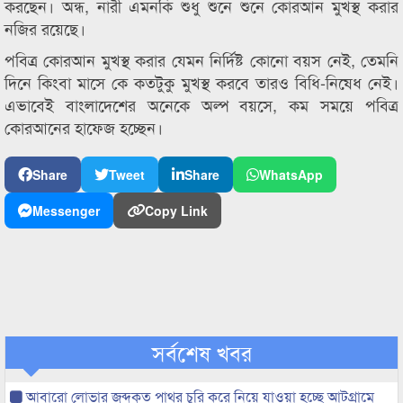
করছেন। অন্ধ, নারী এমনকি শুধু শুনে শুনে কোরআন মুখস্থ করার
নজির রয়েছে।
পবিত্র কোরআন মুখস্থ করার যেমন নির্দিষ্ট কোনো বয়স নেই, তেমনি
দিনে কিংবা মাসে কে কতটুকু মুখস্থ করবে তারও বিধি-নিষেধ নেই।
এভাবেই বাংলাদেশের অনেকে অল্প বয়সে, কম সময়ে পবিত্র
কোরআনের হাফেজ হচ্ছেন।
Share
Tweet
Share
WhatsApp
Messenger
Copy Link
সর্বশেষ খবর
আবারো লোভার জব্দকৃত পাথর চুরি করে নিয়ে যাওয়া হচ্ছে আটগ্রামে