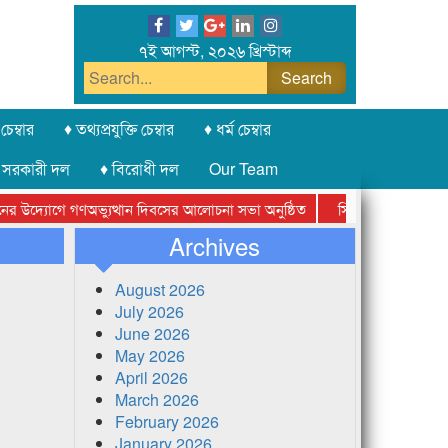
৭ই আগস্ট, ২০২৬ খ্রিস্টাব্দ
চেম্বার
♦ তথ্যপ্রযুক্তি চেম্বার
♦ ধর্ম চেম্বার
 সরকারী দল
♦ বিরোধী দল
Our Team
্যোগে গণঅভ্যুত্থান দিবসের আলোচনা সভা অনুষ্ঠিত
সিলেট অনলাইন প্রেসক্লাবের
Archives
August 2026
July 2026
June 2026
May 2026
April 2026
March 2026
February 2026
January 2026